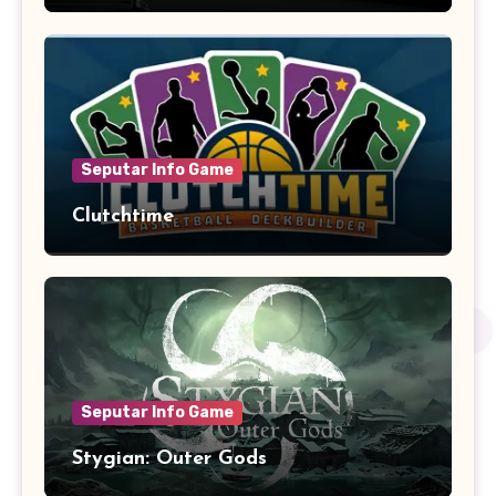
Seputar Info Game
Clutchtime
Seputar Info Game
Stygian: Outer Gods