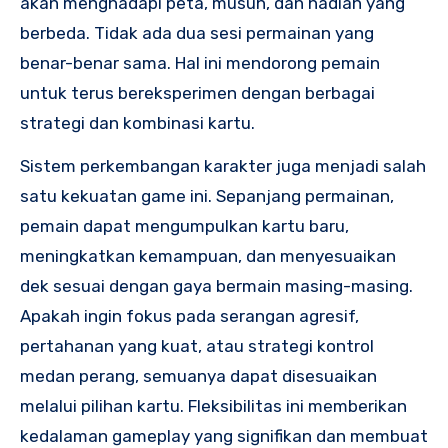
akan menghadapi peta, musuh, dan hadiah yang
berbeda. Tidak ada dua sesi permainan yang
benar-benar sama. Hal ini mendorong pemain
untuk terus bereksperimen dengan berbagai
strategi dan kombinasi kartu.
Sistem perkembangan karakter juga menjadi salah
satu kekuatan game ini. Sepanjang permainan,
pemain dapat mengumpulkan kartu baru,
meningkatkan kemampuan, dan menyesuaikan
dek sesuai dengan gaya bermain masing-masing.
Apakah ingin fokus pada serangan agresif,
pertahanan yang kuat, atau strategi kontrol
medan perang, semuanya dapat disesuaikan
melalui pilihan kartu. Fleksibilitas ini memberikan
kedalaman gameplay yang signifikan dan membuat