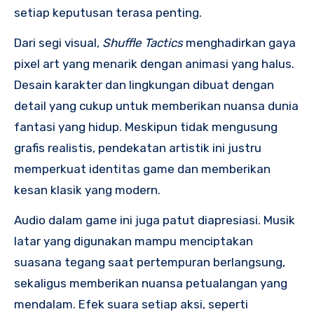
setiap keputusan terasa penting.
Dari segi visual,
Shuffle Tactics
menghadirkan gaya
pixel art yang menarik dengan animasi yang halus.
Desain karakter dan lingkungan dibuat dengan
detail yang cukup untuk memberikan nuansa dunia
fantasi yang hidup. Meskipun tidak mengusung
grafis realistis, pendekatan artistik ini justru
memperkuat identitas game dan memberikan
kesan klasik yang modern.
Audio dalam game ini juga patut diapresiasi. Musik
latar yang digunakan mampu menciptakan
suasana tegang saat pertempuran berlangsung,
sekaligus memberikan nuansa petualangan yang
mendalam. Efek suara setiap aksi, seperti