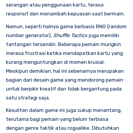
serangan atau penggunaan kartu, terasa
responsif dan menambah kepuasan saat bermain.
Namun, seperti halnya game berbasis RNG (random
number generator),
Shuffle Tactics
juga memiliki
tantangan tersendiri. Beberapa pemain mungkin
merasa frustrasi ketika mendapatkan kartu yang
kurang menguntungkan di momen krusial.
Meskipun demikian, hal ini sebenarnya merupakan
bagian dari desain game yang mendorong pemain
untuk berpikir kreatif dan tidak bergantung pada
satu strategi saja.
Kesulitan dalam game ini juga cukup menantang,
terutama bagi pemain yang belum terbiasa
dengan genre taktik atau roguelike. Dibutuhkan