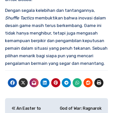
Dengan segala kelebihan dan tantangannya,
Shuffle Tactics
membuktikan bahwa inovasi dalam
desain game masih terus berkembang. Game ini
tidak hanya menghibur, tetapi juga mengasah
kemampuan berpikir dan pengambilan keputusan
pemain dalam situasi yang penuh tekanan. Sebuah
pilihan menarik bagi siapa pun yang mencari
pengalaman bermain yang segar dan menantang.
Navigasi
An Easter to
God of War: Ragnarok