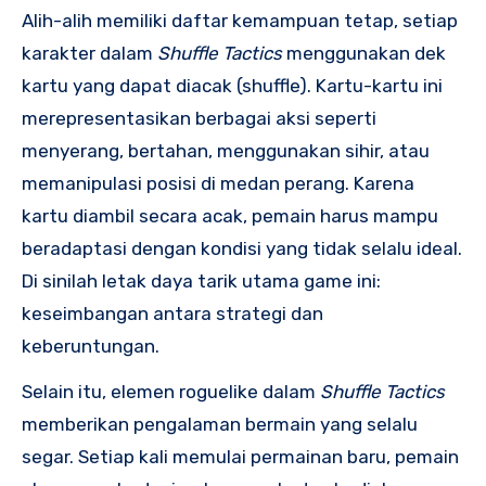
Alih-alih memiliki daftar kemampuan tetap, setiap
karakter dalam
Shuffle Tactics
menggunakan dek
kartu yang dapat diacak (shuffle). Kartu-kartu ini
merepresentasikan berbagai aksi seperti
menyerang, bertahan, menggunakan sihir, atau
memanipulasi posisi di medan perang. Karena
kartu diambil secara acak, pemain harus mampu
beradaptasi dengan kondisi yang tidak selalu ideal.
Di sinilah letak daya tarik utama game ini:
keseimbangan antara strategi dan
keberuntungan.
Selain itu, elemen roguelike dalam
Shuffle Tactics
memberikan pengalaman bermain yang selalu
segar. Setiap kali memulai permainan baru, pemain