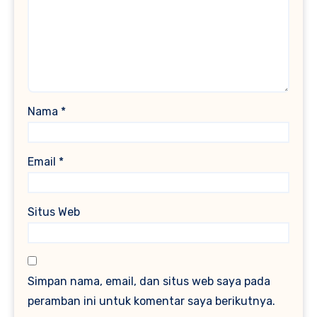
Nama
*
Email
*
Situs Web
Simpan nama, email, dan situs web saya pada
peramban ini untuk komentar saya berikutnya.