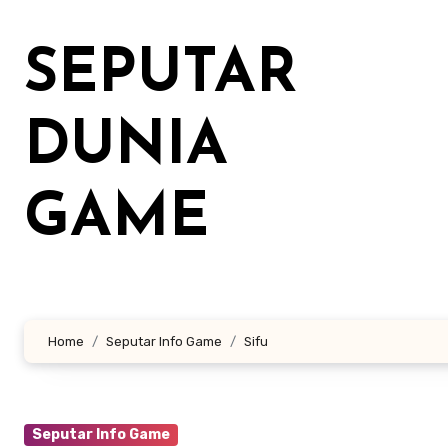
Lewati
ke
SEPUTAR
konten
DUNIA
GAME
Home
Seputar Info Game
Sifu
Seputar Info Game