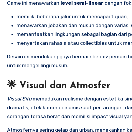
Game ini menawarkan
level semi-linear
dengan fokus
memiliki beberapa jalur untuk mencapai tujuan,
menawarkan jebakan dan musuh dengan variasi s
memanfaatkan lingkungan sebagai bagian dari p
menyertakan rahasia atau collectibles untuk me
Desain ini mendukung gaya bermain bebas: pemain b
untuk mengelilingi musuh.
🌟
Visual dan Atmosfer
Visual Sifu
memadukan realisme dengan estetika sin
dramatis, efek kamera dinamis saat pertarungan, dan
serangan terasa berat dan memiliki impact visual y
Atmosfernya sering gelap dan urban, menekankan kes