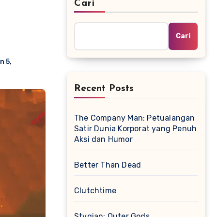
Cari
Cari
n 5
,
Recent Posts
The Company Man: Petualangan
Satir Dunia Korporat yang Penuh
Aksi dan Humor
Better Than Dead
Clutchtime
Stygian: Outer Gods