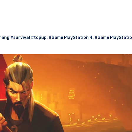
ng #survival #topup
,
#Game PlayStation 4
,
#Game PlayStatio