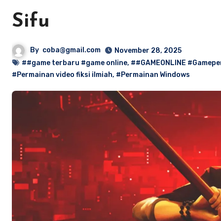
Sifu
By
coba@gmail.com
November 28, 2025
##game terbaru #game online
,
##GAMEONLINE #Gamepera
#Permainan video fiksi ilmiah
,
#Permainan Windows