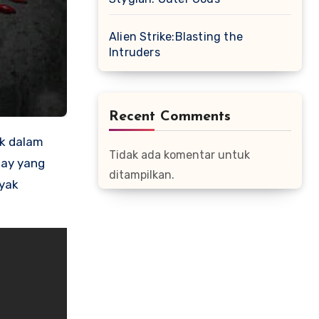
Alien Strike:Blasting the
Intruders
Recent Comments
Tidak ada komentar untuk
lay yang
ditampilkan.
yak