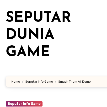
Lewati
ke
SEPUTAR
konten
DUNIA
GAME
Home
Seputar Info Game
Smash Them All Demo
Seputar Info Game