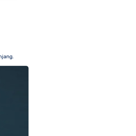
njang.