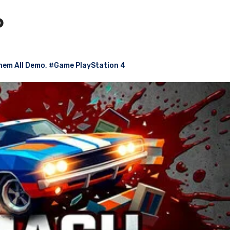
o
em All Demo
,
#Game PlayStation 4