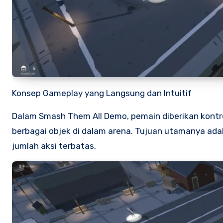
Konsep Gameplay yang Langsung dan Intuitif
Dalam Smash Them All Demo, pemain diberikan kontr
berbagai objek di dalam arena. Tujuan utamanya ad
jumlah aksi terbatas.