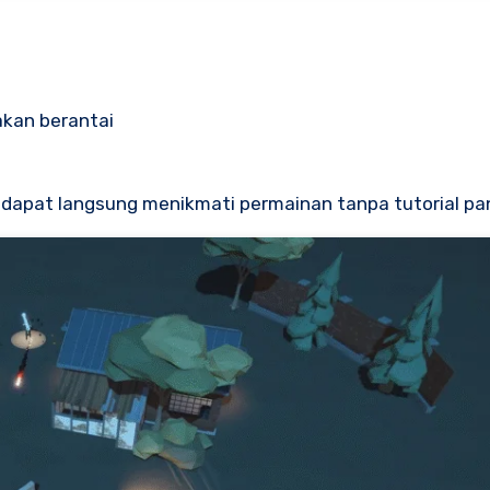
akan berantai
 dapat langsung menikmati permainan tanpa tutorial pa