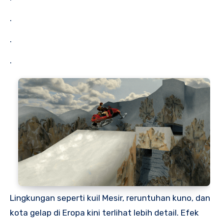
.
.
.
Lingkungan seperti kuil Mesir, reruntuhan kuno, dan
kota gelap di Eropa kini terlihat lebih detail. Efek