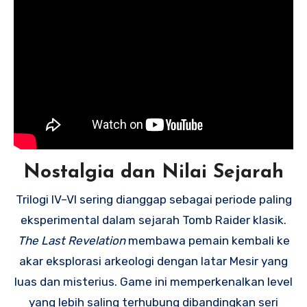
Nostalgia dan Nilai Sejarah
Trilogi IV–VI sering dianggap sebagai periode paling
eksperimental dalam sejarah Tomb Raider klasik.
The Last Revelation
membawa pemain kembali ke
akar eksplorasi arkeologi dengan latar Mesir yang
luas dan misterius. Game ini memperkenalkan level
yang lebih saling terhubung dibandingkan seri