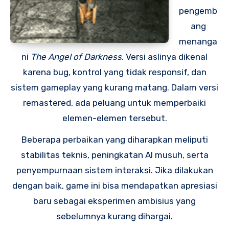
pengemb
ang
menanga
ni
The Angel of Darkness
. Versi aslinya dikenal
karena bug, kontrol yang tidak responsif, dan
sistem gameplay yang kurang matang. Dalam versi
remastered, ada peluang untuk memperbaiki
elemen-elemen tersebut.
Beberapa perbaikan yang diharapkan meliputi
stabilitas teknis, peningkatan AI musuh, serta
penyempurnaan sistem interaksi. Jika dilakukan
dengan baik, game ini bisa mendapatkan apresiasi
baru sebagai eksperimen ambisius yang
sebelumnya kurang dihargai.