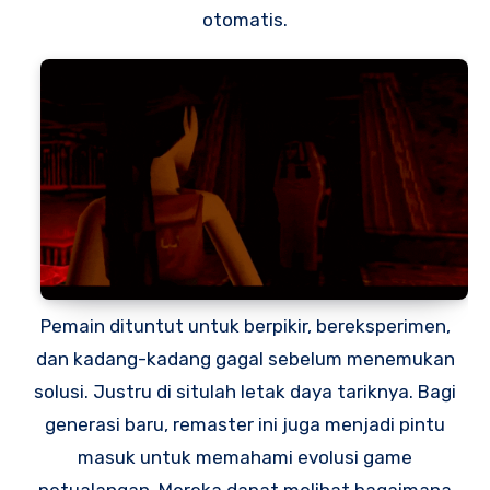
otomatis.
Pemain dituntut untuk berpikir, bereksperimen,
dan kadang-kadang gagal sebelum menemukan
solusi. Justru di situlah letak daya tariknya. Bagi
generasi baru, remaster ini juga menjadi pintu
masuk untuk memahami evolusi game
petualangan. Mereka dapat melihat bagaimana