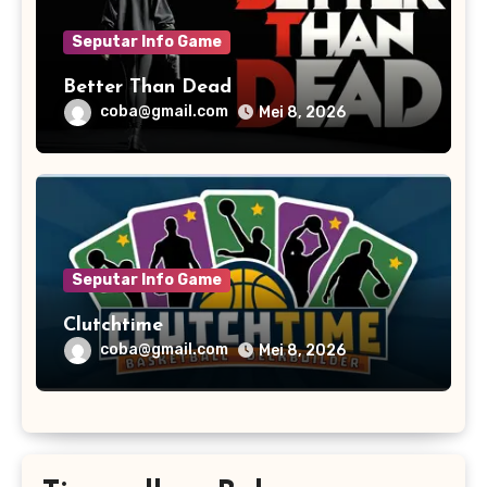
Seputar Info Game
Better Than Dead
coba@gmail.com
Mei 8, 2026
Seputar Info Game
Clutchtime
coba@gmail.com
Mei 8, 2026