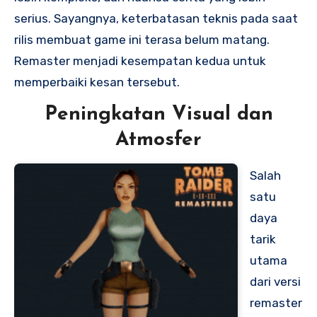
serius. Sayangnya, keterbatasan teknis pada saat
rilis membuat game ini terasa belum matang.
Remaster menjadi kesempatan kedua untuk
memperbaiki kesan tersebut.
Peningkatan Visual dan
Atmosfer
Salah
satu
daya
tarik
utama
dari versi
remaster