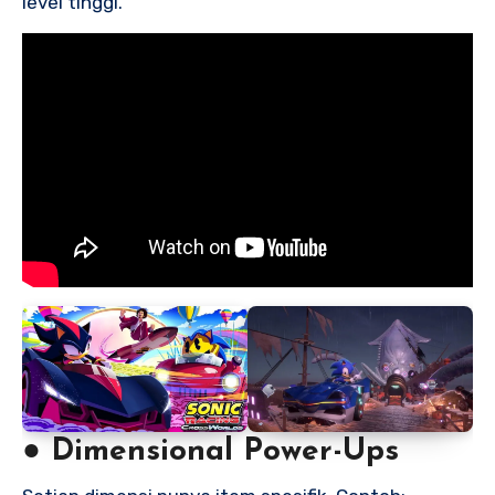
level tinggi.
● Dimensional Power-Ups