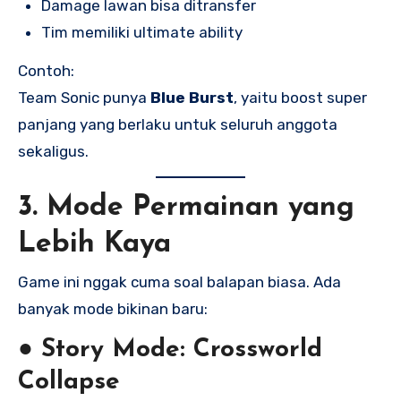
Damage lawan bisa ditransfer
Tim memiliki ultimate ability
Contoh:
Team Sonic punya
Blue Burst
, yaitu boost super
panjang yang berlaku untuk seluruh anggota
sekaligus.
3. Mode Permainan yang
Lebih Kaya
Game ini nggak cuma soal balapan biasa. Ada
banyak mode bikinan baru:
● Story Mode: Crossworld
Collapse