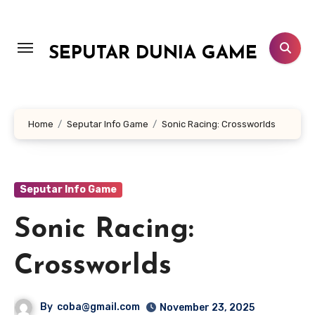
Lewati
ke
konten
SEPUTAR DUNIA GAME
Home
Seputar Info Game
Sonic Racing: Crossworlds
Seputar Info Game
Sonic Racing:
Crossworlds
By
coba@gmail.com
November 23, 2025