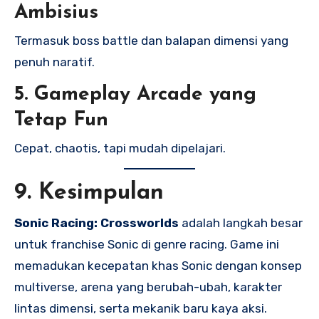
Ambisius
Termasuk boss battle dan balapan dimensi yang
penuh naratif.
5. Gameplay Arcade yang
Tetap Fun
Cepat, chaotis, tapi mudah dipelajari.
9. Kesimpulan
Sonic Racing: Crossworlds
adalah langkah besar
untuk franchise Sonic di genre racing. Game ini
memadukan kecepatan khas Sonic dengan konsep
multiverse, arena yang berubah-ubah, karakter
lintas dimensi, serta mekanik baru kaya aksi.