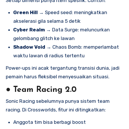
Setiap dimensi punya item spesifik. Contoh:
Green Hill
→ Speed seed: meningkatkan
akselerasi gila selama 5 detik
Cyber Realm
→ Data Surge: meluncurkan
gelombang glitch ke lawan
Shadow Void
→ Chaos Bomb: memperlambat
waktu lawan di radius tertentu
Power-ups ini acak tergantung transisi dunia, jadi
pemain harus fleksibel menyesuaikan situasi.
● Team Racing 2.0
Sonic Racing sebelumnya punya sistem team
racing. Di Crossworlds, fitur ini ditingkatkan:
Anggota tim bisa berbagi boost