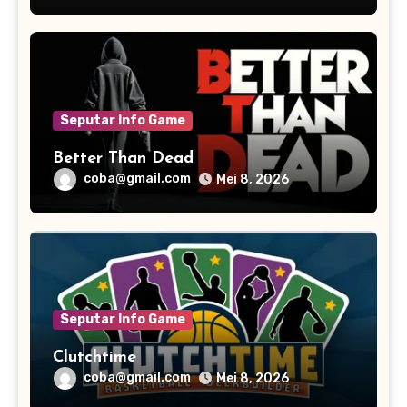
Seputar Info Game
Better Than Dead
coba@gmail.com
Mei 8, 2026
Seputar Info Game
Clutchtime
coba@gmail.com
Mei 8, 2026