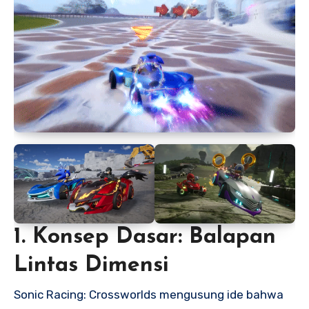
1. Konsep Dasar: Balapan
Lintas Dimensi
Sonic Racing: Crossworlds mengusung ide bahwa