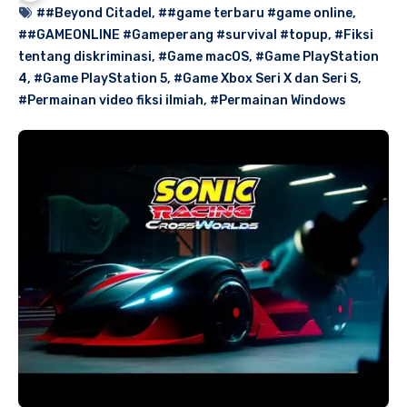
##Beyond Citadel
,
##game terbaru #game online
,
##GAMEONLINE #Gameperang #survival #topup
,
#Fiksi
tentang diskriminasi
,
#Game macOS
,
#Game PlayStation
4
,
#Game PlayStation 5
,
#Game Xbox Seri X dan Seri S
,
#Permainan video fiksi ilmiah
,
#Permainan Windows