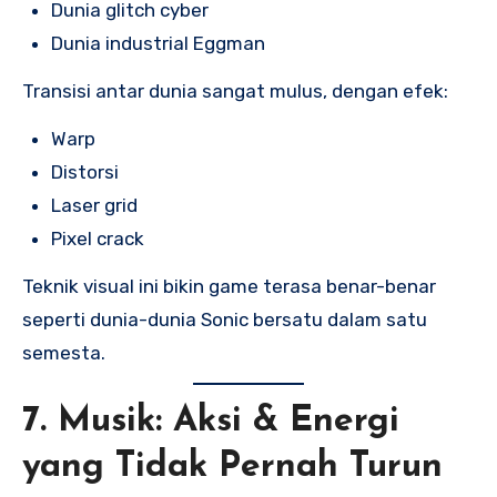
Dunia glitch cyber
Dunia industrial Eggman
Transisi antar dunia sangat mulus, dengan efek:
Warp
Distorsi
Laser grid
Pixel crack
Teknik visual ini bikin game terasa benar-benar
seperti dunia-dunia Sonic bersatu dalam satu
semesta.
7. Musik: Aksi & Energi
yang Tidak Pernah Turun