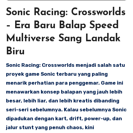
Sonic Racing: Crossworlds
– Era Baru Balap Speed
Multiverse Sang Landak
Biru
Sonic Racing: Crossworlds menjadi salah satu
proyek game Sonic terbaru yang paling
menarik perhatian para penggemar. Game ini
menawarkan konsep balapan yang jauh lebih
besar, lebih liar, dan lebih kreatis dibanding
seri-seri sebelumnya. Kalau sebelumnya Sonic
dipadukan dengan kart, drift, power-up, dan
jalur stunt yang penuh chaos, kini