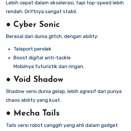
Lebih cepat dalam akselerasi, tapi top-speed lebih
rendah. Driftnya sangat stabil.
● Cyber Sonic
Berasal dari dunia glitch, dengan ability:
Teleport pendek
Boost digital anti-tackle
Mobilnya futuristik dan ringan.
● Void Shadow
Shadow versi dunia gelap, lebih agresif dan punya
chaos ability yang kuat.
● Mecha Tails
Tails versi robot canggih yang ahli dalam gadget