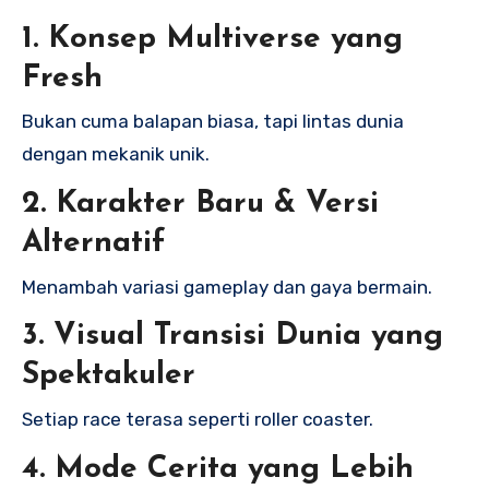
1. Konsep Multiverse yang
Fresh
Bukan cuma balapan biasa, tapi lintas dunia
dengan mekanik unik.
2. Karakter Baru & Versi
Alternatif
Menambah variasi gameplay dan gaya bermain.
3. Visual Transisi Dunia yang
Spektakuler
Setiap race terasa seperti roller coaster.
4. Mode Cerita yang Lebih