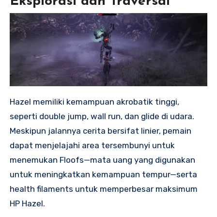
Eksplorasi dan Traversal
Hazel memiliki kemampuan akrobatik tinggi,
seperti double jump, wall run, dan glide di udara.
Meskipun jalannya cerita bersifat linier, pemain
dapat menjelajahi area tersembunyi untuk
menemukan Floofs—mata uang yang digunakan
untuk meningkatkan kemampuan tempur—serta
health filaments untuk memperbesar maksimum
HP Hazel.