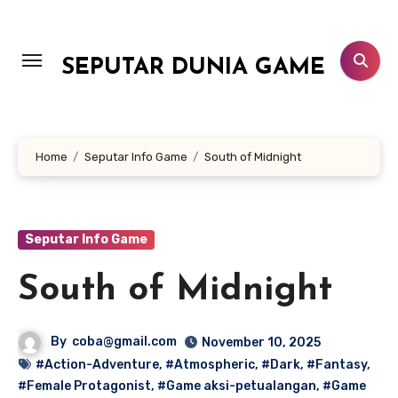
Lewati
ke
konten
SEPUTAR DUNIA GAME
Home
Seputar Info Game
South of Midnight
Seputar Info Game
South of Midnight
By
coba@gmail.com
November 10, 2025
#Action-Adventure
,
#Atmospheric
,
#Dark
,
#Fantasy
,
#Female Protagonist
,
#Game aksi-petualangan
,
#Game