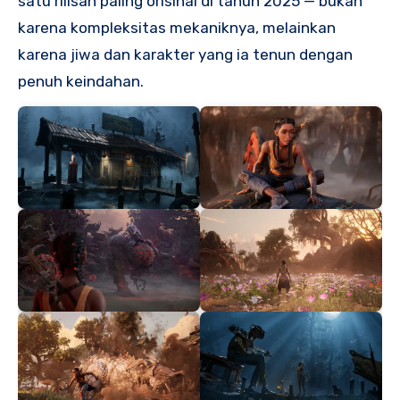
satu rilisan paling orisinal di tahun 2025 — bukan
karena kompleksitas mekaniknya, melainkan
karena jiwa dan karakter yang ia tenun dengan
penuh keindahan.