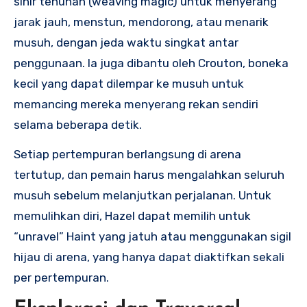
sihir tenunan (weaving magic) untuk menyerang
jarak jauh, menstun, mendorong, atau menarik
musuh, dengan jeda waktu singkat antar
penggunaan. Ia juga dibantu oleh Crouton, boneka
kecil yang dapat dilempar ke musuh untuk
memancing mereka menyerang rekan sendiri
selama beberapa detik.
Setiap pertempuran berlangsung di arena
tertutup, dan pemain harus mengalahkan seluruh
musuh sebelum melanjutkan perjalanan. Untuk
memulihkan diri, Hazel dapat memilih untuk
“unravel” Haint yang jatuh atau menggunakan sigil
hijau di arena, yang hanya dapat diaktifkan sekali
per pertempuran.