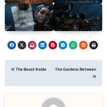
Navigasi
The Beast Inside
The Gardens Between
pos