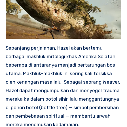
Sepanjang perjalanan, Hazel akan bertemu
berbagai makhluk mitologi khas Amerika Selatan,
beberapa di antaranya menjadi pertarungan bos
utama. Makhluk-makhluk ini sering kali tersiksa
oleh kenangan masa lalu. Sebagai seorang Weaver,
Hazel dapat mengumpulkan dan menyegel trauma
mereka ke dalam botol sihir, lalu menggantungnya
di pohon botol (bottle tree) — simbol pembersihan
dan pembebasan spiritual — membantu arwah
mereka menemukan kedamaian.