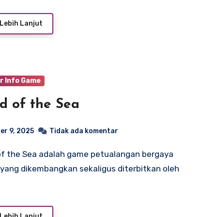
Lebih Lanjut
r Info Game
d of the Sea
er 9, 2025
Tidak ada komentar
k yang dikembangkan sekaligus diterbitkan oleh
Lebih Lanjut