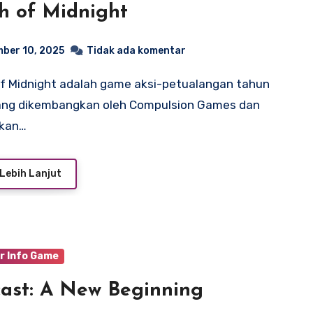
h of Midnight
ber 10, 2025
Tidak ada komentar
ang dikembangkan oleh Compulsion Games dan
tkan…
Lebih Lanjut
r Info Game
ast: A New Beginning