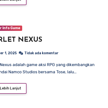
r Info Game
RLET NEXUS
er 1, 2025
Tidak ada komentar
ndai Namco Studios bersama Tose, lalu…
Lebih Lanjut