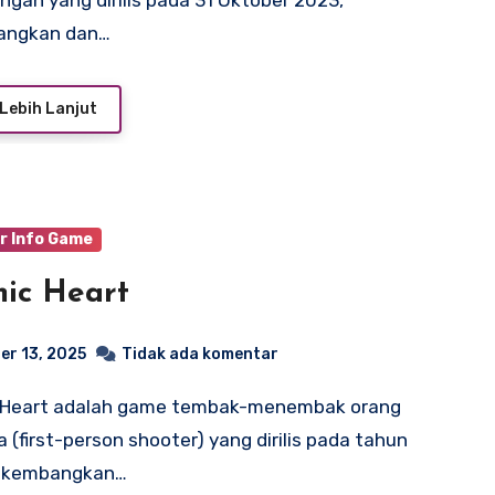
ngan yang dirilis pada 31 Oktober 2023,
angkan dan…
Lebih Lanjut
r Info Game
ic Heart
er 13, 2025
Tidak ada komentar
 (first-person shooter) yang dirilis pada tahun
dikembangkan…