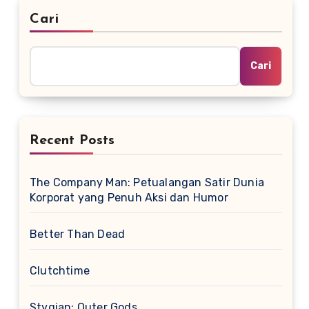
Cari
Cari
Recent Posts
The Company Man: Petualangan Satir Dunia
Korporat yang Penuh Aksi dan Humor
Better Than Dead
Clutchtime
Stygian: Outer Gods