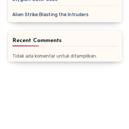
Alien Strike:Blasting the Intruders
Recent Comments
Tidak ada komentar untuk ditampilkan.