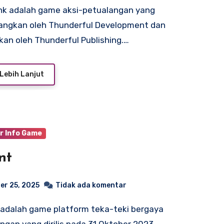
angkan oleh Thunderful Development dan
tkan oleh Thunderful Publishing.…
Lebih Lanjut
r Info Game
nt
er 25, 2025
Tidak ada komentar