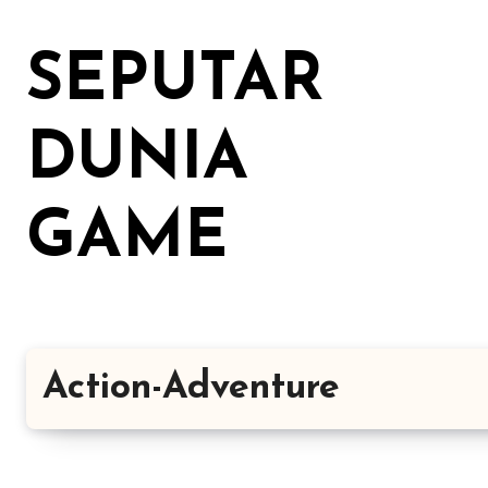
Lewati
ke
SEPUTAR
konten
DUNIA
GAME
Action-Adventure