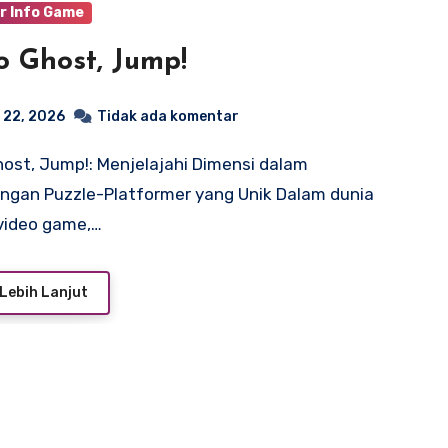
r Info Game
 Ghost, Jump!
 22, 2026
Tidak ada komentar
ngan Puzzle-Platformer yang Unik Dalam dunia
video game,…
Lebih Lanjut