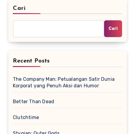
Cari
Cari
Recent Posts
The Company Man: Petualangan Satir Dunia
Korporat yang Penuh Aksi dan Humor
Better Than Dead
Clutchtime
Stygian: Outer Gods