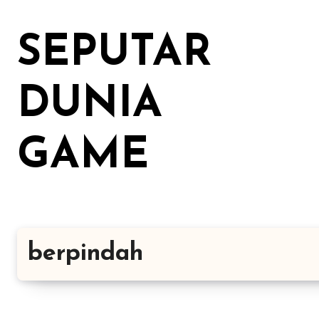
Lewati
ke
SEPUTAR
konten
DUNIA
GAME
berpindah