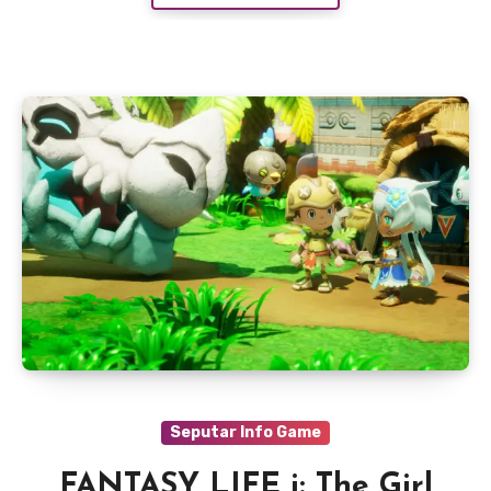
Seputar Info Game
FANTASY LIFE i: The Girl