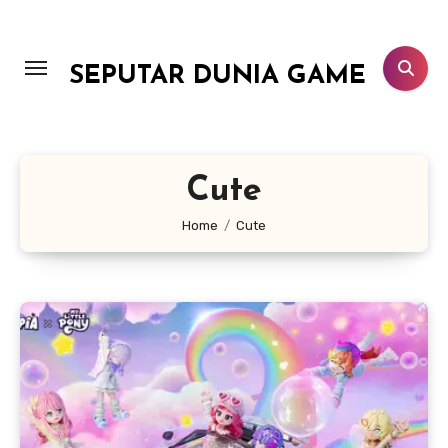
Lewati
ke
konten
SEPUTAR DUNIA GAME
Cute
Home
Cute