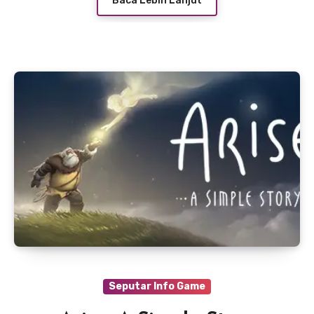
Baca Lebih Lanjut
Seputar Info Game