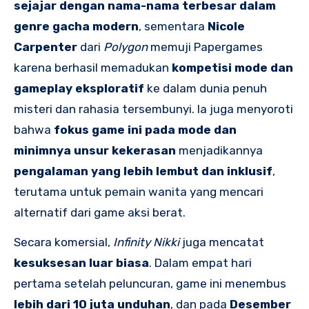
sejajar dengan nama-nama terbesar dalam
genre gacha modern
, sementara
Nicole
Carpenter
dari
Polygon
memuji Papergames
karena berhasil memadukan
kompetisi mode dan
gameplay eksploratif
ke dalam dunia penuh
misteri dan rahasia tersembunyi. Ia juga menyoroti
bahwa
fokus game ini pada mode dan
minimnya unsur kekerasan
menjadikannya
pengalaman yang lebih lembut dan inklusif
,
terutama untuk pemain wanita yang mencari
alternatif dari game aksi berat.
Secara komersial,
Infinity Nikki
juga mencatat
kesuksesan luar biasa
. Dalam empat hari
pertama setelah peluncuran, game ini menembus
lebih dari 10 juta unduhan
, dan pada
Desember