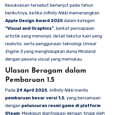
Kesuksesan tersebut berlanjut pada tahun
berikutnya, ketika
Infinity Nikki
memenangkan
Apple Design Award 2025
dalam kategori
“Visual and Graphics”
, berkat pencapaian
artistik yang menonjol, detail tekstur kain yang
realistis, serta penggunaan teknologi
Unreal
Engine 5
yang menghidupkan dunia Miraland
dengan pesona visual yang memukau.
Ulasan Beragam dalam
Pembaruan 1.5
Pada
29 April 2025
,
Infinity Nikki
merilis
pembaruan besar versi 1.5
, yang bersamaan
dengan
peluncuran resmi game di platform
Steam
. Meskipun diantisipasi dengan tinggi oleh