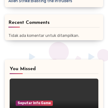
Alien Strike:Blasting the Intruders
Recent Comments
Tidak ada komentar untuk ditampilkan.
You Missed
Seputar Info Game