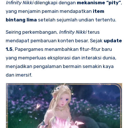
Infinity Nikki
dilengkapi dengan
mekanisme “pity”
,
yang menjamin pemain mendapatkan
item
bintang lima
setelah sejumlah undian tertentu.
Seiring perkembangan,
Infinity Nikki
terus
mendapat pembaruan konten besar. Sejak
update
1.5
, Papergames menambahkan fitur-fitur baru
yang memperluas eksplorasi dan interaksi dunia,
menjadikan pengalaman bermain semakin kaya
dan imersif.