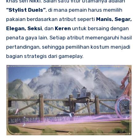
khas seri Nikki. Salah satu fitur utamanya adalah
“Stylist Duels”
, di mana pemain harus memilih
pakaian berdasarkan atribut seperti
Manis, Segar,
Elegan, Seksi
, dan
Keren
untuk bersaing dengan
penata gaya lain. Setiap atribut memengaruhi hasil
pertandingan, sehingga pemilihan kostum menjadi
bagian strategis dari gameplay.