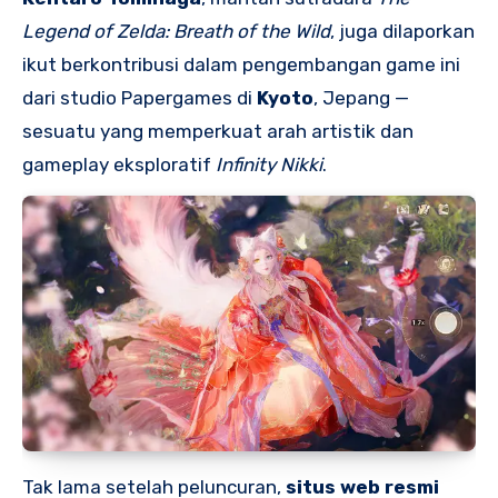
Legend of Zelda: Breath of the Wild
, juga dilaporkan
ikut berkontribusi dalam pengembangan game ini
dari studio Papergames di
Kyoto
, Jepang —
sesuatu yang memperkuat arah artistik dan
gameplay eksploratif
Infinity Nikki
.
Tak lama setelah peluncuran,
situs web resmi