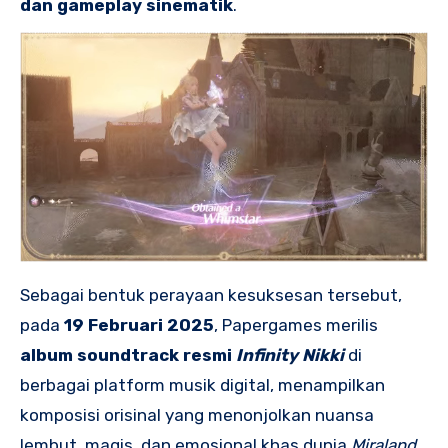
dan gameplay sinematik
.
Sebagai bentuk perayaan kesuksesan tersebut,
pada
19 Februari 2025
, Papergames merilis
album soundtrack resmi
Infinity Nikki
di
berbagai platform musik digital, menampilkan
komposisi orisinal yang menonjolkan nuansa
lembut, magis, dan emosional khas dunia
Miraland
.