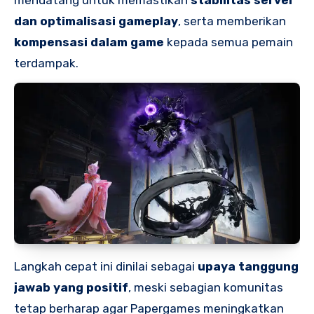
mendatang untuk memastikan
stabilitas server
dan optimalisasi gameplay
, serta memberikan
kompensasi dalam game
kepada semua pemain
terdampak.
Langkah cepat ini dinilai sebagai
upaya tanggung
jawab yang positif
, meski sebagian komunitas
tetap berharap agar Papergames meningkatkan