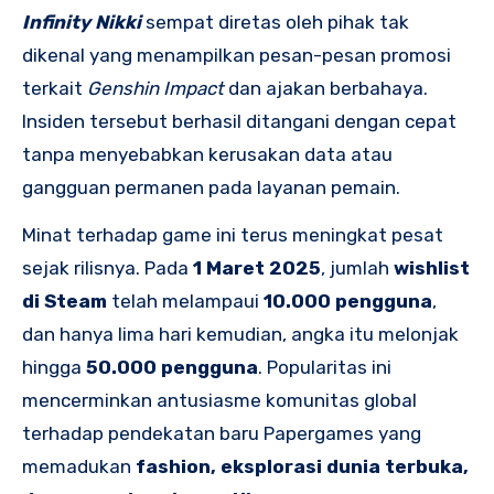
Infinity Nikki
sempat diretas oleh pihak tak
dikenal yang menampilkan pesan-pesan promosi
terkait
Genshin Impact
dan ajakan berbahaya.
Insiden tersebut berhasil ditangani dengan cepat
tanpa menyebabkan kerusakan data atau
gangguan permanen pada layanan pemain.
Minat terhadap game ini terus meningkat pesat
sejak rilisnya. Pada
1 Maret 2025
, jumlah
wishlist
di Steam
telah melampaui
10.000 pengguna
,
dan hanya lima hari kemudian, angka itu melonjak
hingga
50.000 pengguna
. Popularitas ini
mencerminkan antusiasme komunitas global
terhadap pendekatan baru Papergames yang
memadukan
fashion, eksplorasi dunia terbuka,