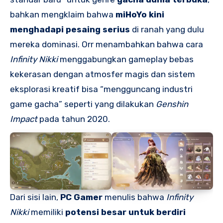
bahkan mengklaim bahwa
miHoYo kini
menghadapi pesaing serius
di ranah yang dulu
mereka dominasi. Orr menambahkan bahwa cara
Infinity Nikki
menggabungkan gameplay bebas
kekerasan dengan atmosfer magis dan sistem
eksplorasi kreatif bisa “mengguncang industri
game gacha” seperti yang dilakukan
Genshin
Impact
pada tahun 2020.
Dari sisi lain,
PC Gamer
menulis bahwa
Infinity
Nikki
memiliki
potensi besar untuk berdiri