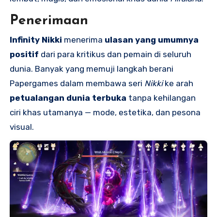
Penerimaan
Infinity Nikki
menerima
ulasan yang umumnya
positif
dari para kritikus dan pemain di seluruh
dunia. Banyak yang memuji langkah berani
Papergames dalam membawa seri
Nikki
ke arah
petualangan dunia terbuka
tanpa kehilangan
ciri khas utamanya — mode, estetika, dan pesona
visual.