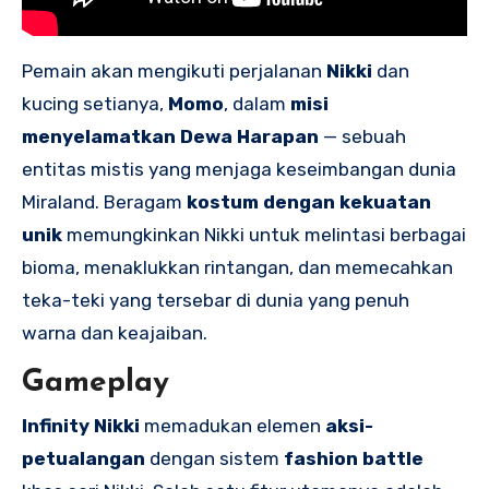
Pemain akan mengikuti perjalanan
Nikki
dan
kucing setianya,
Momo
, dalam
misi
menyelamatkan Dewa Harapan
— sebuah
entitas mistis yang menjaga keseimbangan dunia
Miraland. Beragam
kostum dengan kekuatan
unik
memungkinkan Nikki untuk melintasi berbagai
bioma, menaklukkan rintangan, dan memecahkan
teka-teki yang tersebar di dunia yang penuh
warna dan keajaiban.
Gameplay
Infinity Nikki
memadukan elemen
aksi-
petualangan
dengan sistem
fashion battle