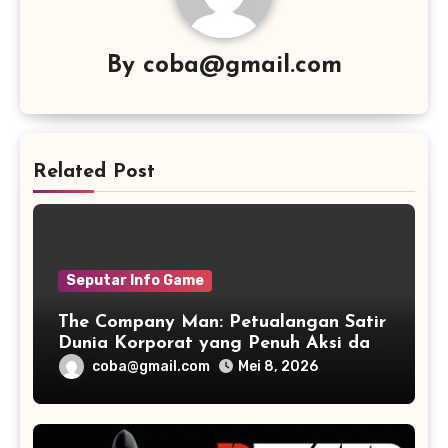
By
coba@gmail.com
Related Post
Seputar Info Game
The Company Man: Petualangan Satir
Dunia Korporat yang Penuh Aksi dan
Humor
coba@gmail.com
Mei 8, 2026