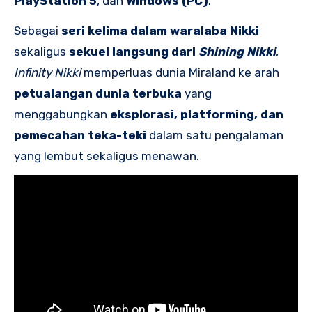
PlayStation 5
, dan
Windows (PC)
.
Sebagai
seri kelima dalam waralaba Nikki
sekaligus
sekuel langsung dari
Shining Nikki
,
Infinity Nikki
memperluas dunia Miraland ke arah
petualangan dunia terbuka
yang
menggabungkan
eksplorasi, platforming, dan
pemecahan teka-teki
dalam satu pengalaman
yang lembut sekaligus menawan.