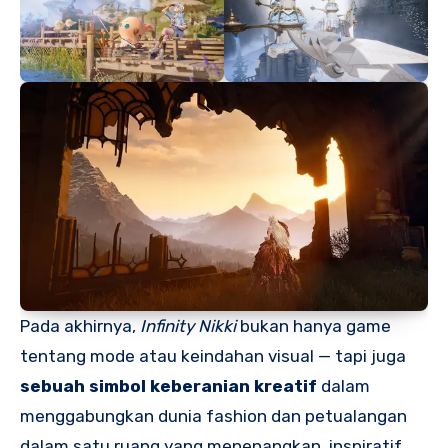
Pada akhirnya,
Infinity Nikki
bukan hanya game
tentang mode atau keindahan visual — tapi juga
sebuah simbol keberanian kreatif
dalam
menggabungkan dunia fashion dan petualangan
dalam satu ruang yang menenangkan, inspiratif,