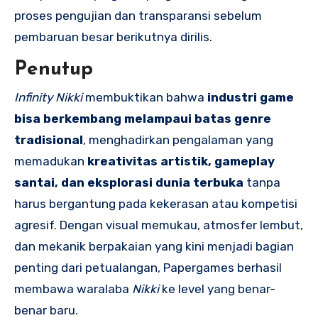
proses pengujian dan transparansi sebelum
pembaruan besar berikutnya dirilis.
Penutup
Infinity Nikki
membuktikan bahwa
industri game
bisa berkembang melampaui batas genre
tradisional
, menghadirkan pengalaman yang
memadukan
kreativitas artistik, gameplay
santai, dan eksplorasi dunia terbuka
tanpa
harus bergantung pada kekerasan atau kompetisi
agresif. Dengan visual memukau, atmosfer lembut,
dan mekanik berpakaian yang kini menjadi bagian
penting dari petualangan, Papergames berhasil
membawa waralaba
Nikki
ke level yang benar-
benar baru.