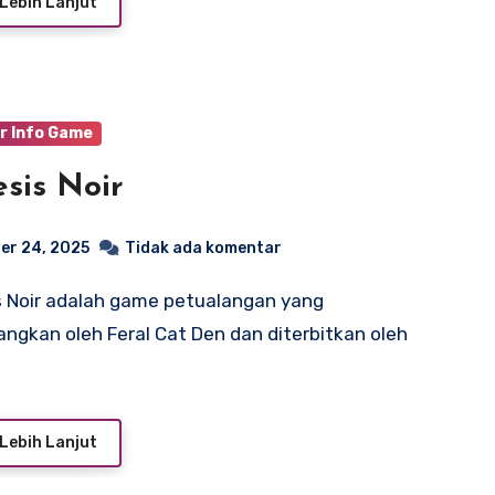
Lebih Lanjut
r Info Game
sis Noir
er 24, 2025
Tidak ada komentar
ngkan oleh Feral Cat Den dan diterbitkan oleh
Lebih Lanjut