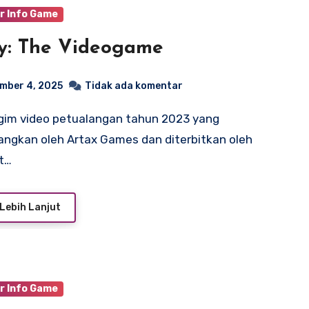
r Info Game
y: The Videogame
mber 4, 2025
Tidak ada komentar
ngkan oleh Artax Games dan diterbitkan oleh
t…
Lebih Lanjut
r Info Game