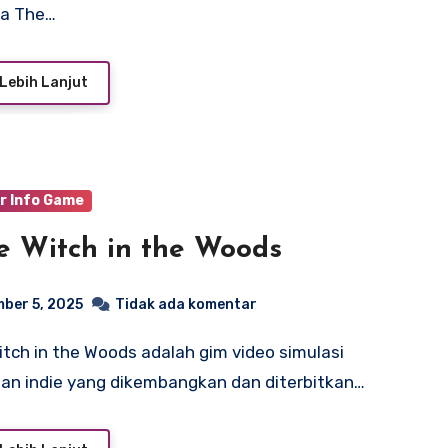
ia The…
Lebih Lanjut
r Info Game
le Witch in the Woods
ber 5, 2025
Tidak ada komentar
an indie yang dikembangkan dan diterbitkan…