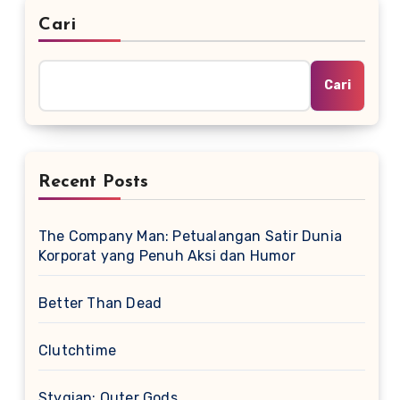
Cari
Cari
Recent Posts
The Company Man: Petualangan Satir Dunia
Korporat yang Penuh Aksi dan Humor
Better Than Dead
Clutchtime
Stygian: Outer Gods