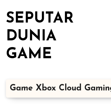
Lewati
ke
SEPUTAR
konten
DUNIA
GAME
Game Xbox Cloud Gamin