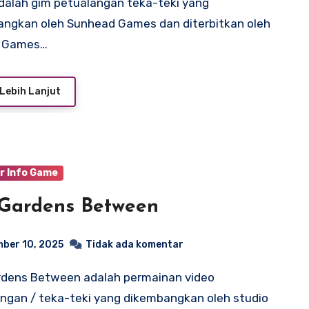
ngkan oleh Sunhead Games dan diterbitkan oleh
 Games…
Lebih Lanjut
r Info Game
Gardens Between
ber 10, 2025
Tidak ada komentar
ngan / teka-teki yang dikembangkan oleh studio