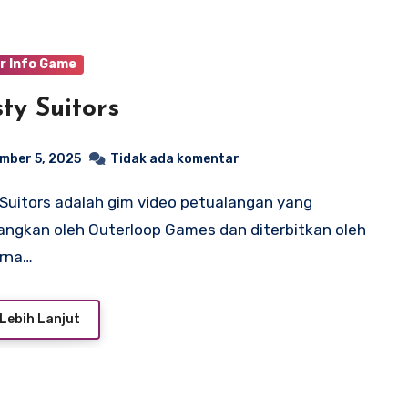
r Info Game
sty Suitors
mber 5, 2025
Tidak ada komentar
ngkan oleh Outerloop Games dan diterbitkan oleh
rna…
Lebih Lanjut