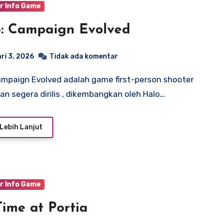
r Info Game
: Campaign Evolved
ri 3, 2026
Tidak ada komentar
an segera dirilis , dikembangkan oleh Halo…
Lebih Lanjut
r Info Game
ime at Portia