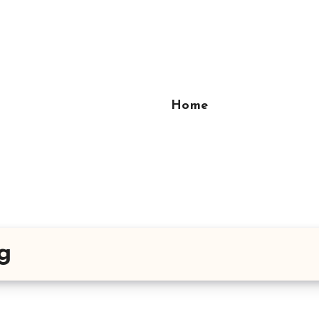
Home
g