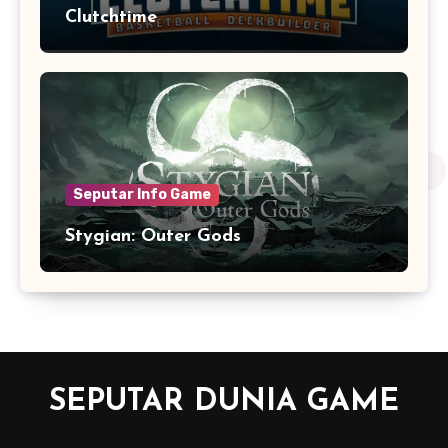
Clutchtime
Seputar Info Game
Stygian: Outer Gods
SEPUTAR DUNIA GAME