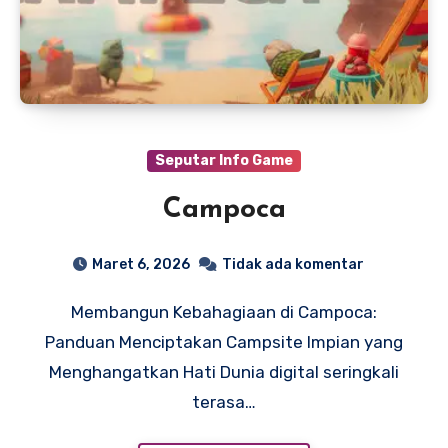
Seputar Info Game
Campoca
Maret 6, 2026
Tidak ada komentar
Membangun Kebahagiaan di Campoca:
Panduan Menciptakan Campsite Impian yang
Menghangatkan Hati Dunia digital seringkali
terasa…