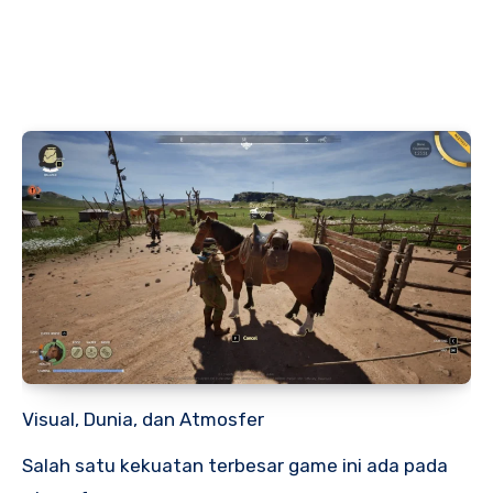
Visual, Dunia, dan Atmosfer
Salah satu kekuatan terbesar game ini ada pada