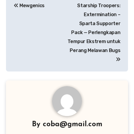
Mewgenics
Starship Troopers:
pos
Extermination –
Sparta Supporter
Pack — Perlengkapan
Tempur Ekstrem untuk
Perang Melawan Bugs
By
coba@gmail.com