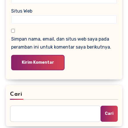
Situs Web
Simpan nama, email, dan situs web saya pada
peramban ini untuk komentar saya berikutnya.
Cari
Cari