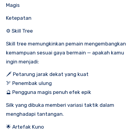
Magis
Ketepatan
⚙️ Skill Tree
Skill tree memungkinkan pemain mengembangkan
kemampuan sesuai gaya bermain — apakah kamu
ingin menjadi:
🗡️ Petarung jarak dekat yang kuat
🏹 Penembak ulung
🔮 Pengguna magis penuh efek epik
Silk yang dibuka memberi variasi taktik dalam
menghadapi tantangan.
🌟 Artefak Kuno