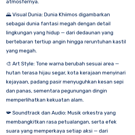
atmosfernya.
🌄 Visual Dunia: Dunia Khiimos digambarkan
sebagai dunia fantasi megah dengan detail
lingkungan yang hidup — dari dedaunan yang
bertebaran tertiup angin hingga reruntuhan kastil
yang megah.
🎨 Art Style: Tone warna berubah sesuai area —
hutan terasa hijau segar, kota kerajaan menyinari
kejayaan, padang pasir menyuguhkan kesan sepi
dan panas, sementara pegunungan dingin
memperlihatkan kekuatan alam.
📯 Soundtrack dan Audio: Musik orkestra yang
membangkitkan rasa petualangan, serta efek
suara yang memperkaya setiap aksi — dari