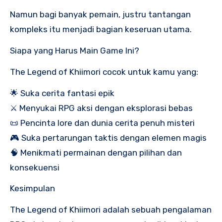
Namun bagi banyak pemain, justru tantangan
kompleks itu menjadi bagian keseruan utama.
Siapa yang Harus Main Game Ini?
The Legend of Khiimori cocok untuk kamu yang:
🌟 Suka cerita fantasi epik
⚔️ Menyukai RPG aksi dengan eksplorasi bebas
📜 Pencinta lore dan dunia cerita penuh misteri
🎮 Suka pertarungan taktis dengan elemen magis
🧠 Menikmati permainan dengan pilihan dan
konsekuensi
Kesimpulan
The Legend of Khiimori adalah sebuah pengalaman