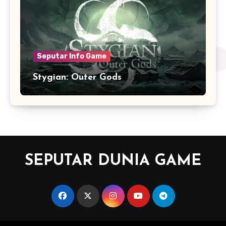
Seputar Info Game
Stygian: Outer Gods
SEPUTAR DUNIA GAME