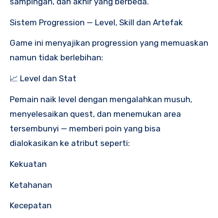
sampingan, dan akhir yang berbeda.
Sistem Progression — Level, Skill dan Artefak
Game ini menyajikan progression yang memuaskan
namun tidak berlebihan:
📈 Level dan Stat
Pemain naik level dengan mengalahkan musuh,
menyelesaikan quest, dan menemukan area
tersembunyi — memberi poin yang bisa
dialokasikan ke atribut seperti:
Kekuatan
Ketahanan
Kecepatan