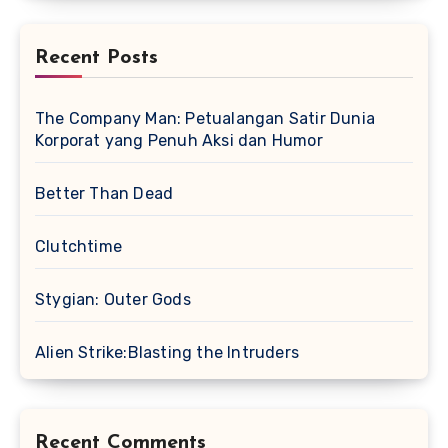
Recent Posts
The Company Man: Petualangan Satir Dunia
Korporat yang Penuh Aksi dan Humor
Better Than Dead
Clutchtime
Stygian: Outer Gods
Alien Strike:Blasting the Intruders
Recent Comments