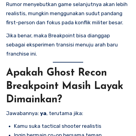
Rumor menyebutkan game selanjutnya akan lebih
realistis, mungkin menggunakan sudut pandang
first-person dan fokus pada konflik militer besar.
Jika benar, maka Breakpoint bisa dianggap
sebagai eksperimen transisi menuju arah baru
franchise ini.
Apakah Ghost Recon
Breakpoint Masih Layak
Dimainkan?
Jawabannya:
ya
, terutama jika:
Kamu suka tactical shooter realistis
Ingin bermain co-op bersama teman