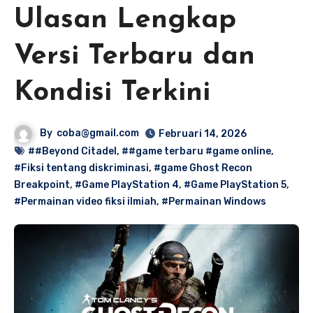
Ulasan Lengkap
Versi Terbaru dan
Kondisi Terkini
By
coba@gmail.com
Februari 14, 2026
##Beyond Citadel
,
##game terbaru #game online
,
#Fiksi tentang diskriminasi
,
#game Ghost Recon
Breakpoint
,
#Game PlayStation 4
,
#Game PlayStation 5
,
#Permainan video fiksi ilmiah
,
#Permainan Windows