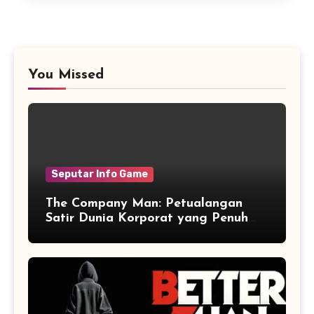
You Missed
Seputar Info Game
The Company Man: Petualangan
Satir Dunia Korporat yang Penuh
Aksi dan Humor