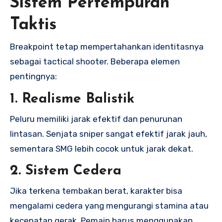
Sistem Pertempuran
Taktis
Breakpoint tetap mempertahankan identitasnya
sebagai tactical shooter. Beberapa elemen
pentingnya:
1. Realisme Balistik
Peluru memiliki jarak efektif dan penurunan
lintasan. Senjata sniper sangat efektif jarak jauh,
sementara SMG lebih cocok untuk jarak dekat.
2. Sistem Cedera
Jika terkena tembakan berat, karakter bisa
mengalami cedera yang mengurangi stamina atau
kecepatan gerak. Pemain harus menggunakan