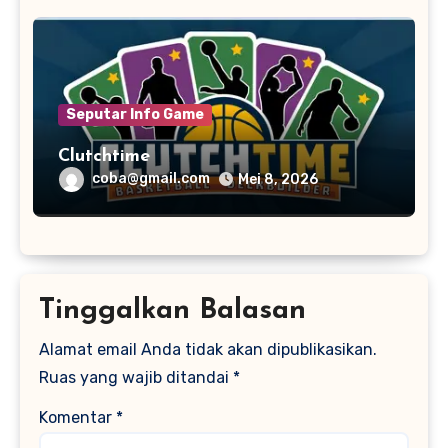
Seputar Info Game
Clutchtime
coba@gmail.com
Mei 8, 2026
Tinggalkan Balasan
Alamat email Anda tidak akan dipublikasikan.
Ruas yang wajib ditandai
*
Komentar
*