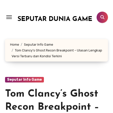
Lewati
ke
konten
SEPUTAR DUNIA GAME
Home
Seputar Info Game
Tom Clancy’s Ghost Recon Breakpoint – Ulasan Lengkap
Versi Terbaru dan Kondisi Terkini
Seputar Info Game
Tom Clancy’s Ghost
Recon Breakpoint –