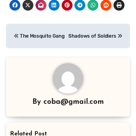
Navigasi
The Mosquito Gang
Shadows of Soldiers
pos
By
coba@gmail.com
Related Post