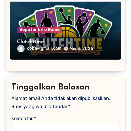
Seputar Info Game
Clutchtime
coba@gmail.com
Mei 8, 2026
Tinggalkan Balasan
Alamat email Anda tidak akan dipublikasikan.
Ruas yang wajib ditandai
*
Komentar
*