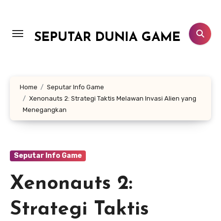
Lewati
ke
konten
SEPUTAR DUNIA GAME
Home
Seputar Info Game
Xenonauts 2: Strategi Taktis Melawan Invasi Alien yang
Menegangkan
Seputar Info Game
Xenonauts 2:
Strategi Taktis