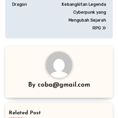
pos
Dragon
Kebangkitan Legenda
Cyberpunk yang
Mengubah Sejarah
RPG
By
coba@gmail.com
Related Post