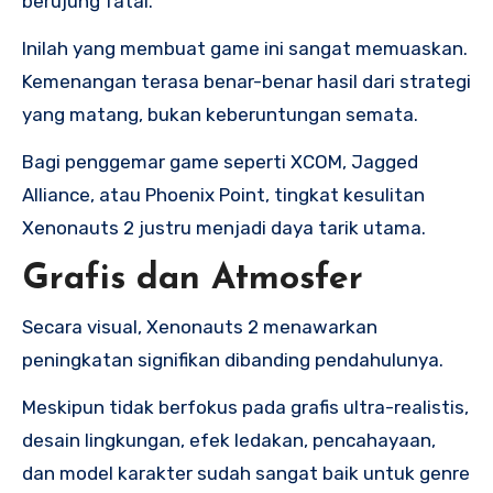
berujung fatal.
Inilah yang membuat game ini sangat memuaskan.
Kemenangan terasa benar-benar hasil dari strategi
yang matang, bukan keberuntungan semata.
Bagi penggemar game seperti XCOM, Jagged
Alliance, atau Phoenix Point, tingkat kesulitan
Xenonauts 2 justru menjadi daya tarik utama.
Grafis dan Atmosfer
Secara visual, Xenonauts 2 menawarkan
peningkatan signifikan dibanding pendahulunya.
Meskipun tidak berfokus pada grafis ultra-realistis,
desain lingkungan, efek ledakan, pencahayaan,
dan model karakter sudah sangat baik untuk genre