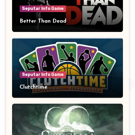
Seputar Info Game
Better Than Dead
Seputar Info Game
Clutchtime