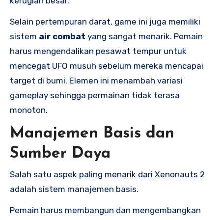
kerugian besar.
Selain pertempuran darat, game ini juga memiliki
sistem
air combat
yang sangat menarik. Pemain
harus mengendalikan pesawat tempur untuk
mencegat UFO musuh sebelum mereka mencapai
target di bumi. Elemen ini menambah variasi
gameplay sehingga permainan tidak terasa
monoton.
Manajemen Basis dan
Sumber Daya
Salah satu aspek paling menarik dari Xenonauts 2
adalah sistem manajemen basis.
Pemain harus membangun dan mengembangkan