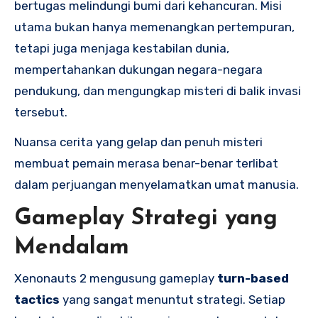
bertugas melindungi bumi dari kehancuran. Misi
utama bukan hanya memenangkan pertempuran,
tetapi juga menjaga kestabilan dunia,
mempertahankan dukungan negara-negara
pendukung, dan mengungkap misteri di balik invasi
tersebut.
Nuansa cerita yang gelap dan penuh misteri
membuat pemain merasa benar-benar terlibat
dalam perjuangan menyelamatkan umat manusia.
Gameplay Strategi yang
Mendalam
Xenonauts 2 mengusung gameplay
turn-based
tactics
yang sangat menuntut strategi. Setiap