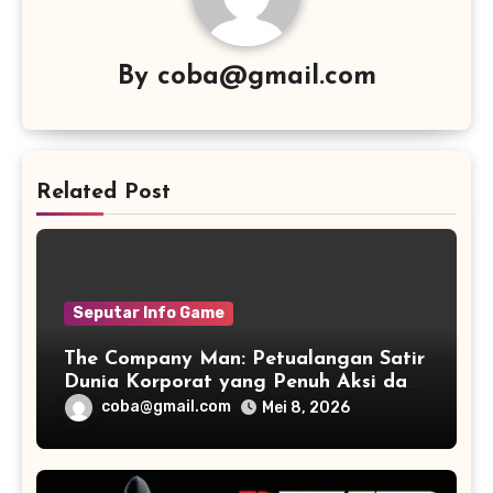
By
coba@gmail.com
Related Post
Seputar Info Game
The Company Man: Petualangan Satir
Dunia Korporat yang Penuh Aksi dan
Humor
coba@gmail.com
Mei 8, 2026