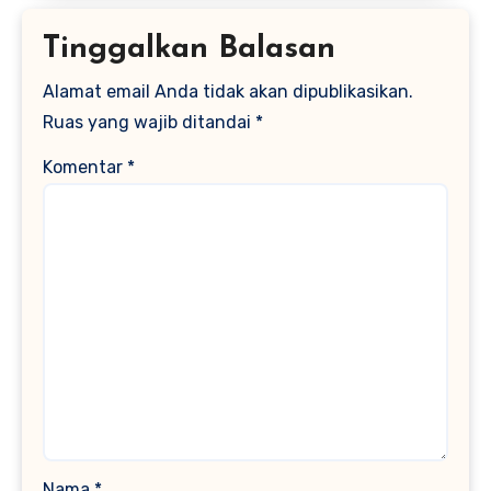
Tinggalkan Balasan
Alamat email Anda tidak akan dipublikasikan.
Ruas yang wajib ditandai
*
Komentar
*
Nama
*