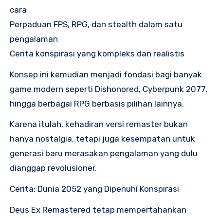
cara
Perpaduan FPS, RPG, dan stealth dalam satu
pengalaman
Cerita konspirasi yang kompleks dan realistis
Konsep ini kemudian menjadi fondasi bagi banyak
game modern seperti Dishonored, Cyberpunk 2077,
hingga berbagai RPG berbasis pilihan lainnya.
Karena itulah, kehadiran versi remaster bukan
hanya nostalgia, tetapi juga kesempatan untuk
generasi baru merasakan pengalaman yang dulu
dianggap revolusioner.
Cerita: Dunia 2052 yang Dipenuhi Konspirasi
Deus Ex Remastered tetap mempertahankan