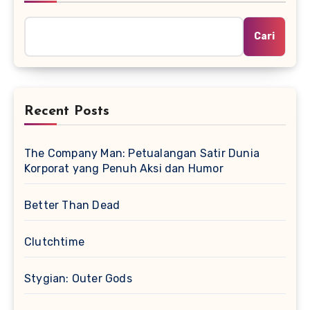
Cari
Recent Posts
The Company Man: Petualangan Satir Dunia
Korporat yang Penuh Aksi dan Humor
Better Than Dead
Clutchtime
Stygian: Outer Gods