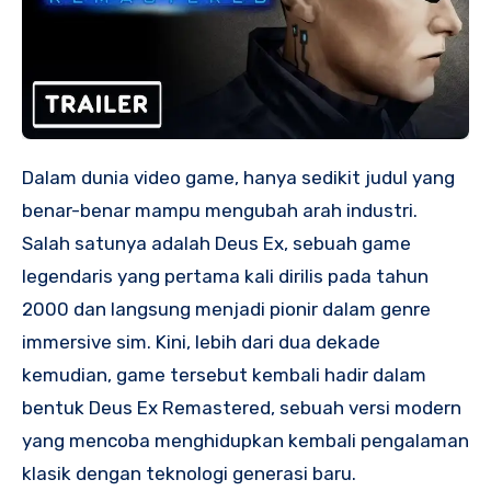
Dalam dunia video game, hanya sedikit judul yang
benar-benar mampu mengubah arah industri.
Salah satunya adalah Deus Ex, sebuah game
legendaris yang pertama kali dirilis pada tahun
2000 dan langsung menjadi pionir dalam genre
immersive sim. Kini, lebih dari dua dekade
kemudian, game tersebut kembali hadir dalam
bentuk Deus Ex Remastered, sebuah versi modern
yang mencoba menghidupkan kembali pengalaman
klasik dengan teknologi generasi baru.