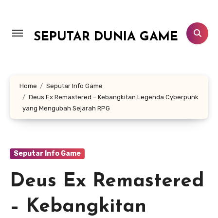
Lewati
ke
konten
SEPUTAR DUNIA GAME
Home
Seputar Info Game
Deus Ex Remastered – Kebangkitan Legenda Cyberpunk
yang Mengubah Sejarah RPG
Seputar Info Game
Deus Ex Remastered
– Kebangkitan