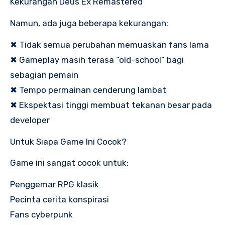
Kekurangan Deus Ex Remastered
Namun, ada juga beberapa kekurangan:
✖ Tidak semua perubahan memuaskan fans lama
✖ Gameplay masih terasa “old-school” bagi
sebagian pemain
✖ Tempo permainan cenderung lambat
✖ Ekspektasi tinggi membuat tekanan besar pada
developer
Untuk Siapa Game Ini Cocok?
Game ini sangat cocok untuk:
Penggemar RPG klasik
Pecinta cerita konspirasi
Fans cyberpunk