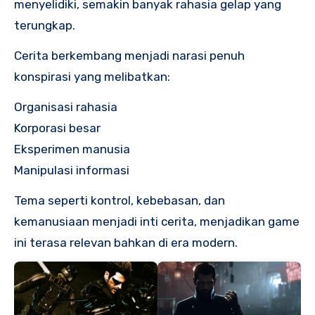
menyelidiki, semakin banyak rahasia gelap yang
terungkap.
Cerita berkembang menjadi narasi penuh
konspirasi yang melibatkan:
Organisasi rahasia
Korporasi besar
Eksperimen manusia
Manipulasi informasi
Tema seperti kontrol, kebebasan, dan
kemanusiaan menjadi inti cerita, menjadikan game
ini terasa relevan bahkan di era modern.