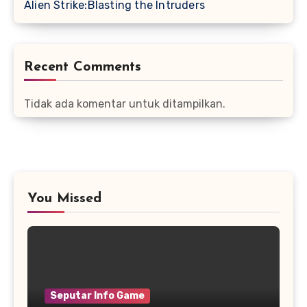
Alien Strike:Blasting the Intruders
Recent Comments
Tidak ada komentar untuk ditampilkan.
You Missed
Seputar Info Game