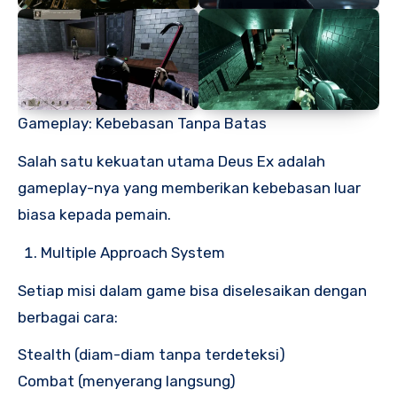
Gameplay: Kebebasan Tanpa Batas
Salah satu kekuatan utama Deus Ex adalah
gameplay-nya yang memberikan kebebasan luar
biasa kepada pemain.
Multiple Approach System
Setiap misi dalam game bisa diselesaikan dengan
berbagai cara:
Stealth (diam-diam tanpa terdeteksi)
Combat (menyerang langsung)