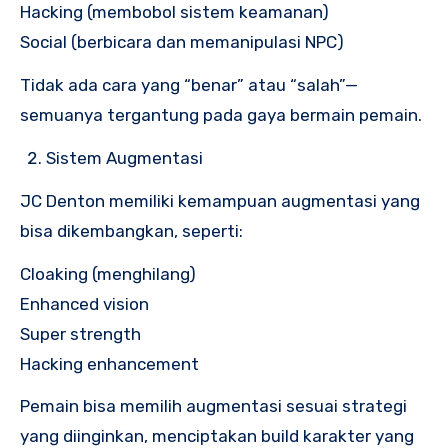
Hacking (membobol sistem keamanan)
Social (berbicara dan memanipulasi NPC)
Tidak ada cara yang “benar” atau “salah”—
semuanya tergantung pada gaya bermain pemain.
Sistem Augmentasi
JC Denton memiliki kemampuan augmentasi yang
bisa dikembangkan, seperti:
Cloaking (menghilang)
Enhanced vision
Super strength
Hacking enhancement
Pemain bisa memilih augmentasi sesuai strategi
yang diinginkan, menciptakan build karakter yang