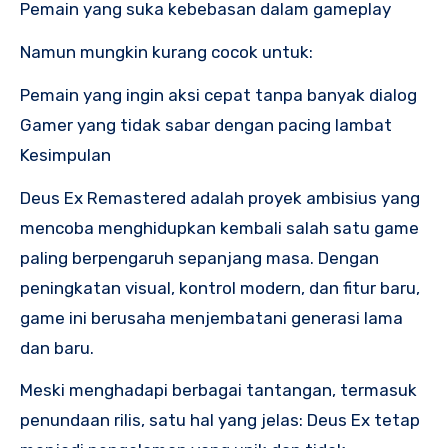
Pemain yang suka kebebasan dalam gameplay
Namun mungkin kurang cocok untuk:
Pemain yang ingin aksi cepat tanpa banyak dialog
Gamer yang tidak sabar dengan pacing lambat
Kesimpulan
Deus Ex Remastered adalah proyek ambisius yang
mencoba menghidupkan kembali salah satu game
paling berpengaruh sepanjang masa. Dengan
peningkatan visual, kontrol modern, dan fitur baru,
game ini berusaha menjembatani generasi lama
dan baru.
Meski menghadapi berbagai tantangan, termasuk
penundaan rilis, satu hal yang jelas: Deus Ex tetap