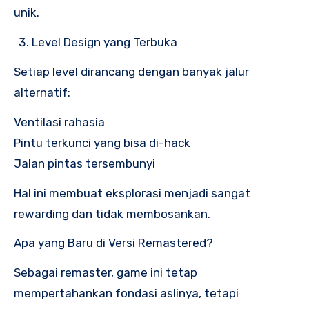
unik.
Level Design yang Terbuka
Setiap level dirancang dengan banyak jalur
alternatif:
Ventilasi rahasia
Pintu terkunci yang bisa di-hack
Jalan pintas tersembunyi
Hal ini membuat eksplorasi menjadi sangat
rewarding dan tidak membosankan.
Apa yang Baru di Versi Remastered?
Sebagai remaster, game ini tetap
mempertahankan fondasi aslinya, tetapi