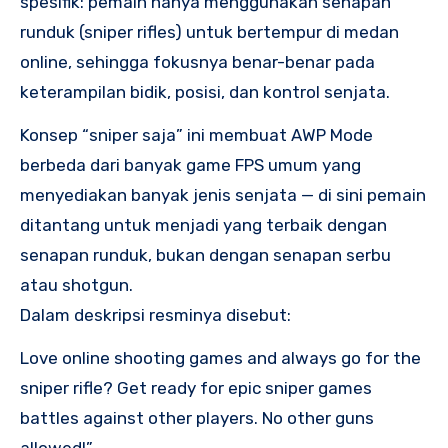
spesifik: pemain hanya menggunakan senapan
runduk (sniper rifles) untuk bertempur di medan
online, sehingga fokusnya benar-benar pada
keterampilan bidik, posisi, dan kontrol senjata.
Konsep “sniper saja” ini membuat AWP Mode
berbeda dari banyak game FPS umum yang
menyediakan banyak jenis senjata — di sini pemain
ditantang untuk menjadi yang terbaik dengan
senapan runduk, bukan dengan senapan serbu
atau shotgun.
Dalam deskripsi resminya disebut:
Love online shooting games and always go for the
sniper rifle? Get ready for epic sniper games
battles against other players. No other guns
allowed!”