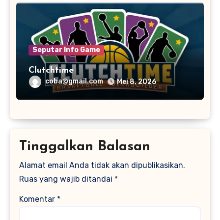
Seputar Info Game
Clutchtime
coba@gmail.com
Mei 8, 2026
Tinggalkan Balasan
Alamat email Anda tidak akan dipublikasikan.
Ruas yang wajib ditandai
*
Komentar
*