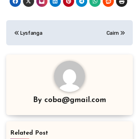
Navigasi
Lysfanga
Cairn
pos
By
coba@gmail.com
Related Post