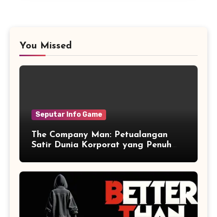
You Missed
Seputar Info Game
The Company Man: Petualangan
Satir Dunia Korporat yang Penuh
Aksi dan Humor