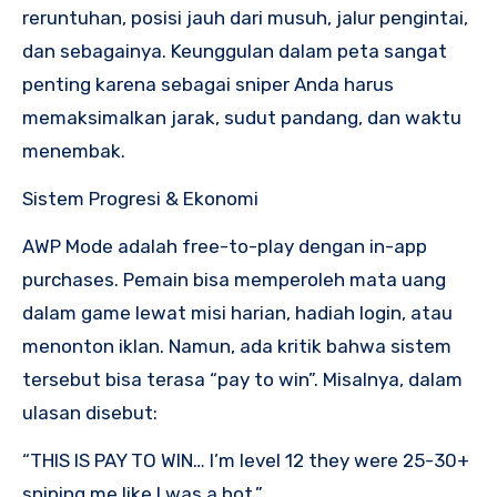
reruntuhan, posisi jauh dari musuh, jalur pengintai,
dan sebagainya. Keunggulan dalam peta sangat
penting karena sebagai sniper Anda harus
memaksimalkan jarak, sudut pandang, dan waktu
menembak.
Sistem Progresi & Ekonomi
AWP Mode adalah free-to-play dengan in-app
purchases. Pemain bisa memperoleh mata uang
dalam game lewat misi harian, hadiah login, atau
menonton iklan. Namun, ada kritik bahwa sistem
tersebut bisa terasa “pay to win”. Misalnya, dalam
ulasan disebut:
“THIS IS PAY TO WIN… I’m level 12 they were 25-30+
sniping me like I was a bot.”