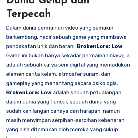
Dunia Gelap dan
Terpecah
Dalam dunia permainan video yang semakin
berkembang, hadir sebuah game yang membawa
pendekatan unik dan berani:
BrokenLore: Low
.
Game ini bukan hanya sekadar permainan biasa; ia
adalah sebuah karya seni digital yang memadukan
elemen cerita kelam, atmosfer suram, dan
gameplay yang menantang secara psikologis.
BrokenLore: Low
adalah sebuah petualangan
dalam dunia yang hancur, sebuah dunia yang
sudah kehilangan cahaya dan harapan, namun
masih menyimpan serpihan-serpihan kebenaran
yang bisa ditemukan oleh mereka yang cukup