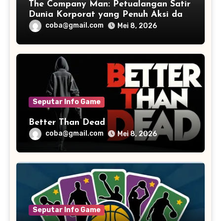
The Company Man: Petualangan Satir
Dunia Korporat yang Penuh Aksi dan
Humor
coba@gmail.com
Mei 8, 2026
Seputar Info Game
Better Than Dead
coba@gmail.com
Mei 8, 2026
Seputar Info Game