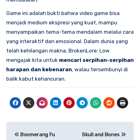
Game ini adalah bukti bahwa video game bisa
menjadi medium ekspresi yang kuat, mampu
menyampaikan tema-tema mendalam melalui cara
yang interaktif dan emosional. Dalam dunia yang
telah kehilangan makna, BrokenLore: Low
mengajak kita untuk
mencari serpihan-serpihan
harapan dan kebenaran
, walau tersembunyi di
balik kabut kehancuran.
Navigasi
Boomerang Fu
Skull and Bones