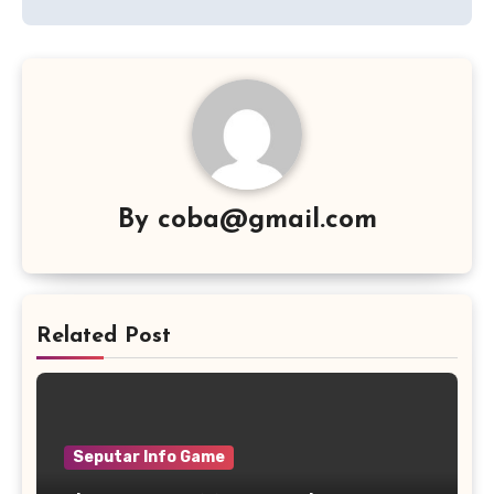
pos
By
coba@gmail.com
Related Post
Seputar Info Game