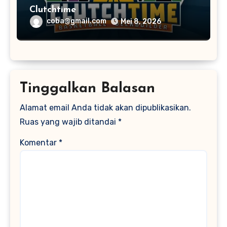
Clutchtime
coba@gmail.com
Mei 8, 2026
Tinggalkan Balasan
Alamat email Anda tidak akan dipublikasikan.
Ruas yang wajib ditandai
*
Komentar
*