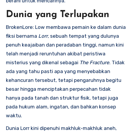
berani untuk mencarinya.
Dunia yang Terlupakan
BrokenLore: Low membawa pemain ke dalam dunia
fiksi bernama
Lorr
, sebuah tempat yang dulunya
penuh keajaiban dan peradaban tinggi, namun kini
telah menjadi reruntuhan akibat peristiwa
misterius yang dikenal sebagai
The Fracture
. Tidak
ada yang tahu pasti apa yang menyebabkan
kehancuran tersebut, tetapi pengaruhnya begitu
besar hingga menciptakan perpecahan tidak
hanya pada tanah dan struktur fisik, tetapi juga
pada hukum alam, ingatan, dan bahkan konsep
waktu.
Dunia Lorr kini dipenuhi makhluk-makhluk aneh,