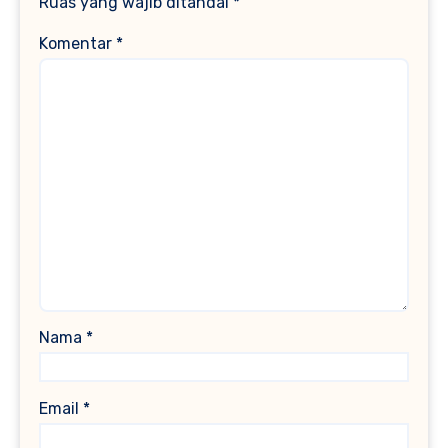
Ruas yang wajib ditandai
*
Komentar
*
Nama
*
Email
*