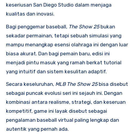
keseriusan San Diego Studio dalam menjaga
kualitas dan inovasi.
Bagi penggemar baseball,
The Show 25
bukan
sekadar permainan, tetapi sebuah simulasi yang
mampu menangkap esensi olahraga ini dengan luar
biasa akurat. Dan bagi pemain baru, edisi ini
menjadi pintu masuk yang ramah berkat tutorial
yang intuitif dan sistem kesulitan adaptif.
Secara keseluruhan,
MLB The Show 25
bisa disebut
sebagai puncak evolusi seri ini sejauh ini. Dengan
kombinasi antara realisme, strategi, dan keseruan
kompetitif, game ini layak disebut sebagai
pengalaman baseball virtual paling lengkap dan
autentik yang pernah ada.