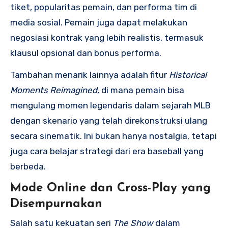
tiket, popularitas pemain, dan performa tim di
media sosial. Pemain juga dapat melakukan
negosiasi kontrak yang lebih realistis, termasuk
klausul opsional dan bonus performa.
Tambahan menarik lainnya adalah fitur
Historical
Moments Reimagined
, di mana pemain bisa
mengulang momen legendaris dalam sejarah MLB
dengan skenario yang telah direkonstruksi ulang
secara sinematik. Ini bukan hanya nostalgia, tetapi
juga cara belajar strategi dari era baseball yang
berbeda.
Mode Online dan Cross-Play yang
Disempurnakan
Salah satu kekuatan seri
The Show
dalam