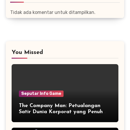
Tidak ada komentar untuk ditampilkan.
You Missed
Seputar Info Game
The Company Man: Petualangan
Satir Dunia Korporat yang Penuh
Aksi dan Humor