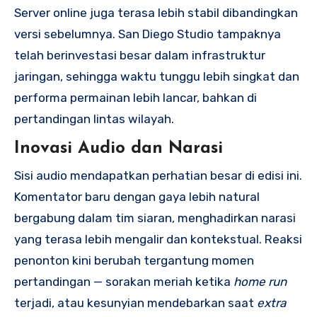
Server online juga terasa lebih stabil dibandingkan
versi sebelumnya. San Diego Studio tampaknya
telah berinvestasi besar dalam infrastruktur
jaringan, sehingga waktu tunggu lebih singkat dan
performa permainan lebih lancar, bahkan di
pertandingan lintas wilayah.
Inovasi Audio dan Narasi
Sisi audio mendapatkan perhatian besar di edisi ini.
Komentator baru dengan gaya lebih natural
bergabung dalam tim siaran, menghadirkan narasi
yang terasa lebih mengalir dan kontekstual. Reaksi
penonton kini berubah tergantung momen
pertandingan — sorakan meriah ketika
home run
terjadi, atau kesunyian mendebarkan saat
extra