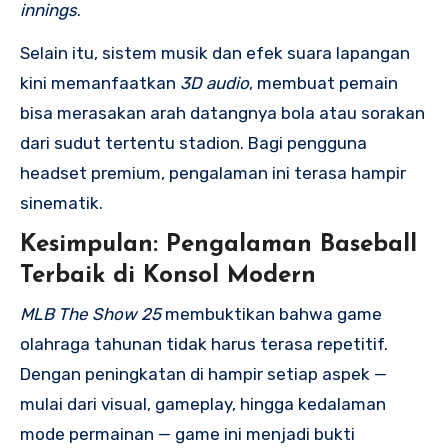
innings
.
Selain itu, sistem musik dan efek suara lapangan
kini memanfaatkan
3D audio
, membuat pemain
bisa merasakan arah datangnya bola atau sorakan
dari sudut tertentu stadion. Bagi pengguna
headset premium, pengalaman ini terasa hampir
sinematik.
Kesimpulan: Pengalaman Baseball
Terbaik di Konsol Modern
MLB The Show 25
membuktikan bahwa game
olahraga tahunan tidak harus terasa repetitif.
Dengan peningkatan di hampir setiap aspek —
mulai dari visual, gameplay, hingga kedalaman
mode permainan — game ini menjadi bukti