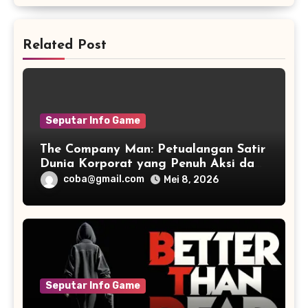
Related Post
Seputar Info Game
The Company Man: Petualangan Satir
Dunia Korporat yang Penuh Aksi dan
Humor
coba@gmail.com
Mei 8, 2026
Seputar Info Game