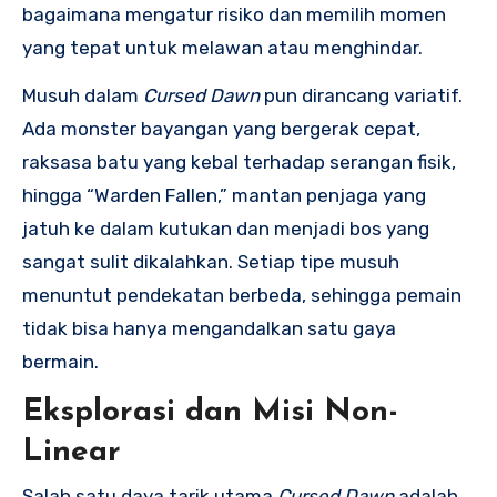
bagaimana mengatur risiko dan memilih momen
yang tepat untuk melawan atau menghindar.
Musuh dalam
Cursed Dawn
pun dirancang variatif.
Ada monster bayangan yang bergerak cepat,
raksasa batu yang kebal terhadap serangan fisik,
hingga “Warden Fallen,” mantan penjaga yang
jatuh ke dalam kutukan dan menjadi bos yang
sangat sulit dikalahkan. Setiap tipe musuh
menuntut pendekatan berbeda, sehingga pemain
tidak bisa hanya mengandalkan satu gaya
bermain.
Eksplorasi dan Misi Non-
Linear
Salah satu daya tarik utama
Cursed Dawn
adalah