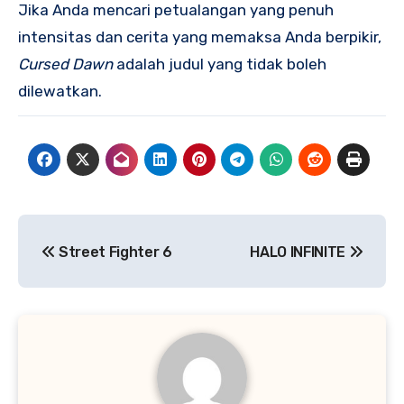
Jika Anda mencari petualangan yang penuh
intensitas dan cerita yang memaksa Anda berpikir,
Cursed Dawn
adalah judul yang tidak boleh
dilewatkan.
Navigasi
Street Fighter 6
HALO INFINITE
pos