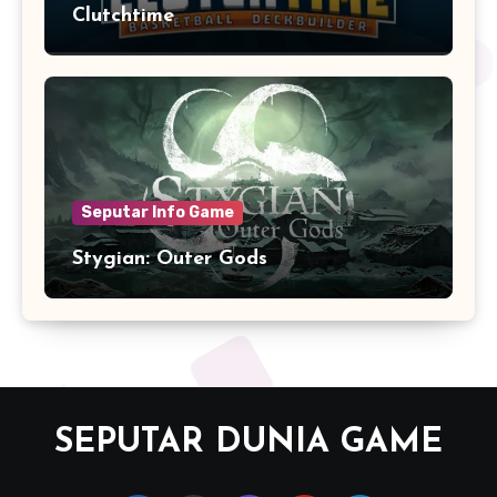
Clutchtime
Seputar Info Game
Stygian: Outer Gods
SEPUTAR DUNIA GAME