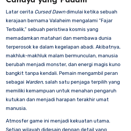
Cahaya yang Padam
Latar cerita
Cursed Dawn
dimulai ketika sebuah
kerajaan bernama Valaheim mengalami “Fajar
Terbalik,” sebuah peristiwa kosmis yang
memadamkan matahari dan membawa dunia
terperosok ke dalam kegelapan abadi. Akibatnya,
makhluk-makhluk malam bermunculan, manusia
berubah menjadi monster, dan energi magis kuno
bangkit tanpa kendali. Pemain mengambil peran
sebagai
Warden
, salah satu penjaga terpilih yang
memiliki kemampuan untuk menahan pengaruh
kutukan dan menjadi harapan terakhir umat
manusia.
Atmosfer game ini menjadi kekuatan utama.
Setiap wilayah didesain dengan detail yang