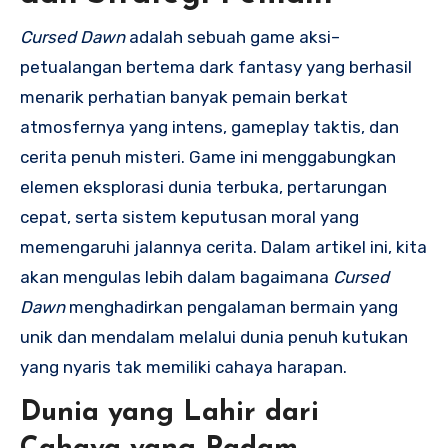
Cursed Dawn
adalah sebuah game aksi–
petualangan bertema dark fantasy yang berhasil
menarik perhatian banyak pemain berkat
atmosfernya yang intens, gameplay taktis, dan
cerita penuh misteri. Game ini menggabungkan
elemen eksplorasi dunia terbuka, pertarungan
cepat, serta sistem keputusan moral yang
memengaruhi jalannya cerita. Dalam artikel ini, kita
akan mengulas lebih dalam bagaimana
Cursed
Dawn
menghadirkan pengalaman bermain yang
unik dan mendalam melalui dunia penuh kutukan
yang nyaris tak memiliki cahaya harapan.
Dunia yang Lahir dari