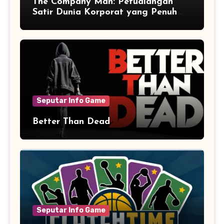
The Company Man: Petualangan
Satir Dunia Korporat yang Penuh
Aksi dan Humor
Seputar Info Game
Better Than Dead
Seputar Info Game