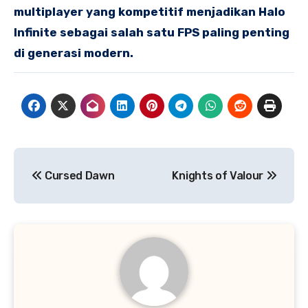
multiplayer yang kompetitif menjadikan Halo
Infinite sebagai salah satu FPS paling penting
di generasi modern.
Navigasi
Cursed Dawn
Knights of Valour
pos