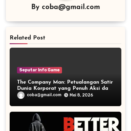
By
coba@gmail.com
Related Post
Seputar Info Game
The Company Man: Petualangan Satir
Dunia Korporat yang Penuh Aksi dan
Humor
coba@gmail.com
Mei 8, 2026