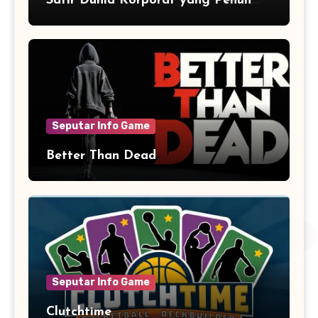
Satir Dunia Korporat yang Penuh
Aksi dan Humor
Seputar Info Game
Better Than Dead
Seputar Info Game
Clutchtime