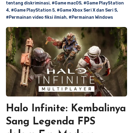
tentang diskriminasi
,
#Game macOS
,
#Game PlayStation
4
,
#Game PlayStation 5
,
#Game Xbox Seri X dan Seri S
,
#Permainan video fiksi ilmiah
,
#Permainan Windows
Halo Infinite: Kembalinya
Sang Legenda FPS