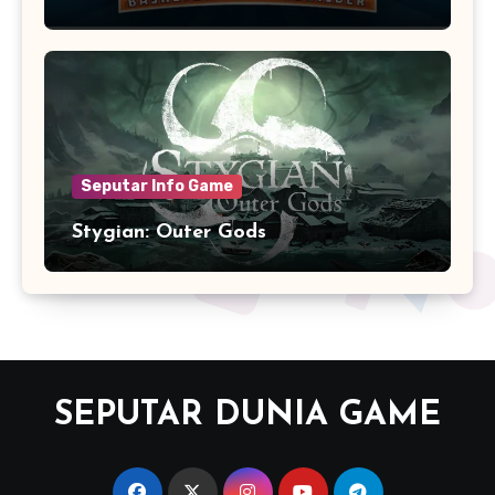
Seputar Info Game
Stygian: Outer Gods
SEPUTAR DUNIA GAME