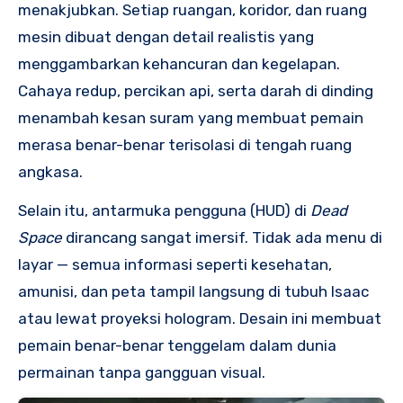
menakjubkan. Setiap ruangan, koridor, dan ruang
mesin dibuat dengan detail realistis yang
menggambarkan kehancuran dan kegelapan.
Cahaya redup, percikan api, serta darah di dinding
menambah kesan suram yang membuat pemain
merasa benar-benar terisolasi di tengah ruang
angkasa.
Selain itu, antarmuka pengguna (HUD) di
Dead
Space
dirancang sangat imersif. Tidak ada menu di
layar — semua informasi seperti kesehatan,
amunisi, dan peta tampil langsung di tubuh Isaac
atau lewat proyeksi hologram. Desain ini membuat
pemain benar-benar tenggelam dalam dunia
permainan tanpa gangguan visual.