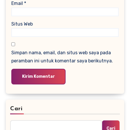
Email
*
Situs Web
Simpan nama, email, dan situs web saya pada
peramban ini untuk komentar saya berikutnya.
Cari
Cari