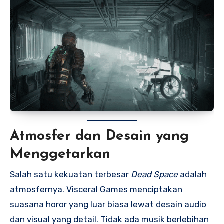
Atmosfer dan Desain yang
Menggetarkan
Salah satu kekuatan terbesar
Dead Space
adalah
atmosfernya. Visceral Games menciptakan
suasana horor yang luar biasa lewat desain audio
dan visual yang detail. Tidak ada musik berlebihan