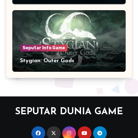
Seputar Info Game
Stygian: Outer Gods
SEPUTAR DUNIA GAME