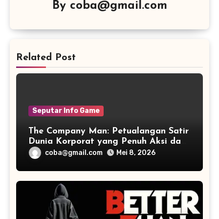
By
coba@gmail.com
Related Post
Seputar Info Game
The Company Man: Petualangan Satir
Dunia Korporat yang Penuh Aksi dan
Humor
coba@gmail.com
Mei 8, 2026