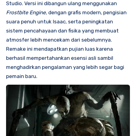
Studio. Versi ini dibangun ulang menggunakan
Frostbite Engine
, dengan grafis modern, pengisian
suara penuh untuk Isaac, serta peningkatan
sistem pencahayaan dan fisika yang membuat
atmosfer lebih mencekam dari sebelumnya.
Remake ini mendapatkan pujian luas karena
berhasil mempertahankan esensi asli sambil
menghadirkan pengalaman yang lebih segar bagi
pemain baru.