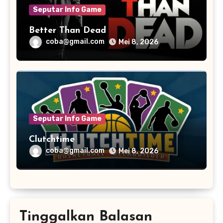
Seputar Info Game
Better Than Dead
coba@gmail.com
Mei 8, 2026
Seputar Info Game
Clutchtime
coba@gmail.com
Mei 8, 2026
Tinggalkan Balasan