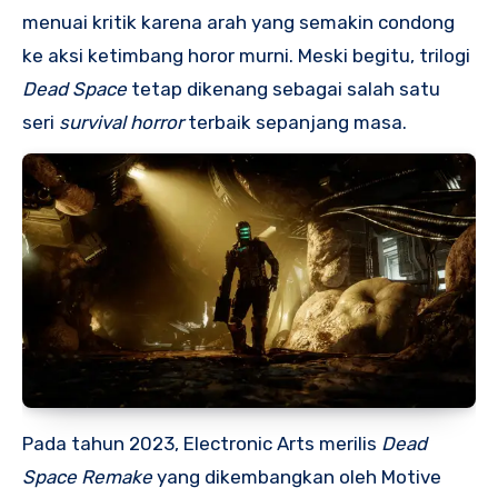
menuai kritik karena arah yang semakin condong
ke aksi ketimbang horor murni. Meski begitu, trilogi
Dead Space
tetap dikenang sebagai salah satu
seri
survival horror
terbaik sepanjang masa.
Pada tahun 2023, Electronic Arts merilis
Dead
Space Remake
yang dikembangkan oleh Motive