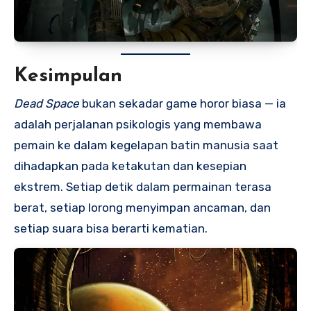
Kesimpulan
Dead Space
bukan sekadar game horor biasa — ia
adalah perjalanan psikologis yang membawa
pemain ke dalam kegelapan batin manusia saat
dihadapkan pada ketakutan dan kesepian
ekstrem. Setiap detik dalam permainan terasa
berat, setiap lorong menyimpan ancaman, dan
setiap suara bisa berarti kematian.