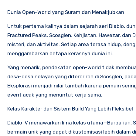
Dunia Open-World yang Suram dan Menakjubkan
Untuk pertama kalinya dalam sejarah seri Diablo, dun
Fractured Peaks, Scosglen, Kehjistan, Hawezar, dan
misteri, dan aktivitas. Setiap area terasa hidup, de
menggambarkan betapa kerasnya dunia ini.
Yang menarik, pendekatan open-world tidak membuat 
desa-desa nelayan yang diteror roh di Scosglen, pad
Eksplorasi menjadi nilai tambah karena pemain ser
event acak yang menuntut kerja sama.
Kelas Karakter dan Sistem Build Yang Lebih Fleksibel
Diablo IV menawarkan lima kelas utama—Barbarian, So
bermain unik yang dapat dikustomisasi lebih dalam 