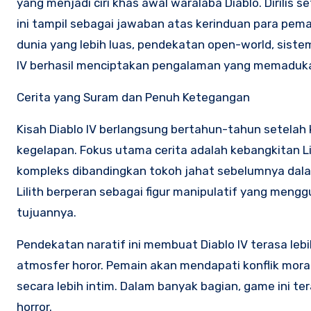
yang menjadi ciri khas awal waralaba Diablo. Dirilis
ini tampil sebagai jawaban atas kerinduan para pem
dunia yang lebih luas, pendekatan open-world, sistem s
IV berhasil menciptakan pengalaman yang memadukan
Cerita yang Suram dan Penuh Ketegangan
Kisah Diablo IV berlangsung bertahun-tahun setelah k
kegelapan. Fokus utama cerita adalah kebangkitan Li
kompleks dibandingkan tokoh jahat sebelumnya dalam 
Lilith berperan sebagai figur manipulatif yang men
tujuannya.
Pendekatan naratif ini membuat Diablo IV terasa le
atmosfer horor. Pemain akan mendapati konflik mor
secara lebih intim. Dalam banyak bagian, game ini te
horror.