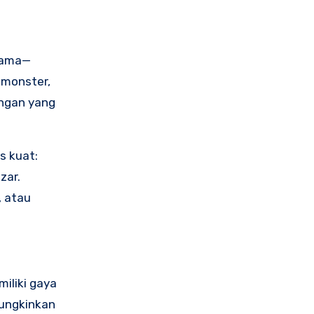
utama—
 monster,
ungan yang
s kuat:
zar.
, atau
iliki gaya
mungkinkan