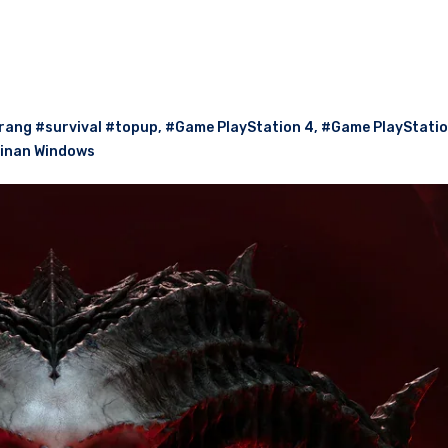
ng #survival #topup
,
#Game PlayStation 4
,
#Game PlayStatio
inan Windows