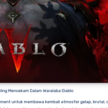
 Paling Mencekam Dalam Waralaba Diablo
inment untuk membawa kembali atmosfer gelap, brutal, 