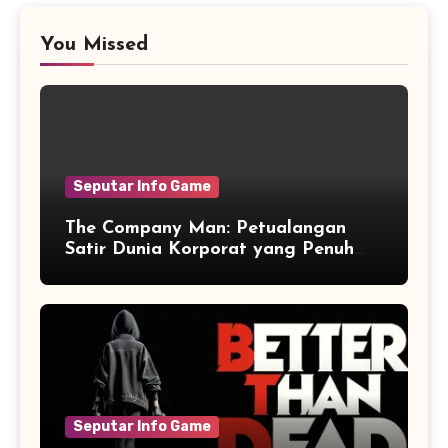
You Missed
Seputar Info Game
The Company Man: Petualangan
Satir Dunia Korporat yang Penuh
Aksi dan Humor
Seputar Info Game