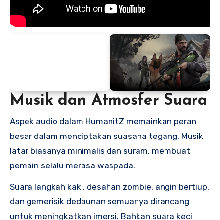
Musik dan Atmosfer Suara
Aspek audio dalam HumanitZ memainkan peran
besar dalam menciptakan suasana tegang. Musik
latar biasanya minimalis dan suram, membuat
pemain selalu merasa waspada.
Suara langkah kaki, desahan zombie, angin bertiup,
dan gemerisik dedaunan semuanya dirancang
untuk meningkatkan imersi. Bahkan suara kecil