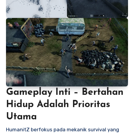
Gameplay Inti – Bertahan
Hidup Adalah Prioritas
Utama
HumanitZ berfokus pada mekanik survival yang