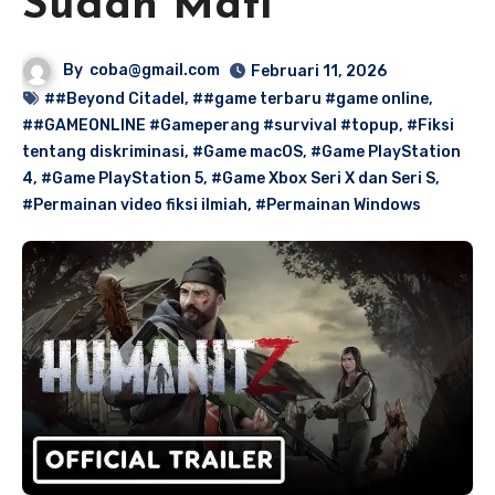
Sudah Mati
By
coba@gmail.com
Februari 11, 2026
##Beyond Citadel
,
##game terbaru #game online
,
##GAMEONLINE #Gameperang #survival #topup
,
#Fiksi
tentang diskriminasi
,
#Game macOS
,
#Game PlayStation
4
,
#Game PlayStation 5
,
#Game Xbox Seri X dan Seri S
,
#Permainan video fiksi ilmiah
,
#Permainan Windows