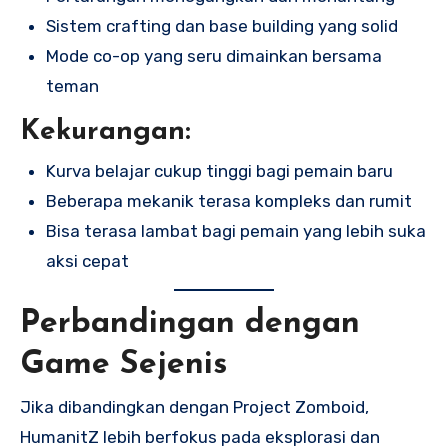
Sistem crafting dan base building yang solid
Mode co-op yang seru dimainkan bersama
teman
Kekurangan:
Kurva belajar cukup tinggi bagi pemain baru
Beberapa mekanik terasa kompleks dan rumit
Bisa terasa lambat bagi pemain yang lebih suka
aksi cepat
Perbandingan dengan
Game Sejenis
Jika dibandingkan dengan Project Zomboid,
HumanitZ lebih berfokus pada eksplorasi dan