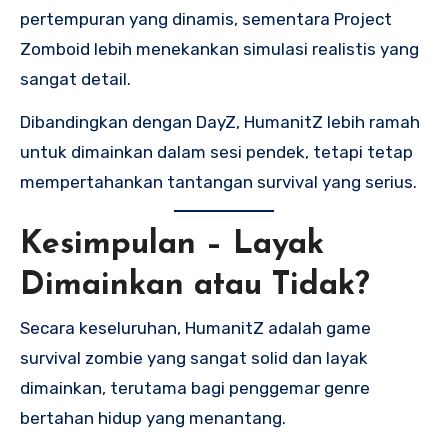
pertempuran yang dinamis, sementara Project
Zomboid lebih menekankan simulasi realistis yang
sangat detail.
Dibandingkan dengan DayZ, HumanitZ lebih ramah
untuk dimainkan dalam sesi pendek, tetapi tetap
mempertahankan tantangan survival yang serius.
Kesimpulan – Layak
Dimainkan atau Tidak?
Secara keseluruhan, HumanitZ adalah game
survival zombie yang sangat solid dan layak
dimainkan, terutama bagi penggemar genre
bertahan hidup yang menantang.