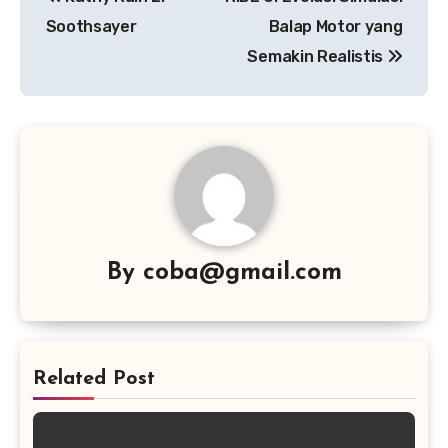
pos
Soothsayer
Balap Motor yang
Semakin Realistis
By
coba@gmail.com
Related Post