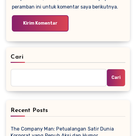
peramban ini untuk komentar saya berikutnya.
Cari
Cari
Recent Posts
The Company Man: Petualangan Satir Dunia
Korporat yang Penuh Aksi dan Humor