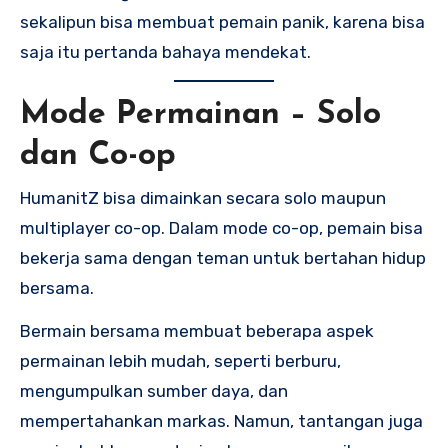
sekalipun bisa membuat pemain panik, karena bisa
saja itu pertanda bahaya mendekat.
Mode Permainan – Solo
dan Co-op
HumanitZ bisa dimainkan secara solo maupun
multiplayer co-op. Dalam mode co-op, pemain bisa
bekerja sama dengan teman untuk bertahan hidup
bersama.
Bermain bersama membuat beberapa aspek
permainan lebih mudah, seperti berburu,
mengumpulkan sumber daya, dan
mempertahankan markas. Namun, tantangan juga