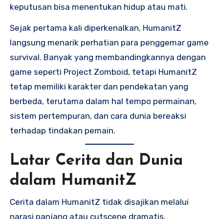
keputusan bisa menentukan hidup atau mati.
Sejak pertama kali diperkenalkan, HumanitZ
langsung menarik perhatian para penggemar game
survival. Banyak yang membandingkannya dengan
game seperti Project Zomboid, tetapi HumanitZ
tetap memiliki karakter dan pendekatan yang
berbeda, terutama dalam hal tempo permainan,
sistem pertempuran, dan cara dunia bereaksi
terhadap tindakan pemain.
Latar Cerita dan Dunia
dalam HumanitZ
Cerita dalam HumanitZ tidak disajikan melalui
narasi panjang atau cutscene dramatis.