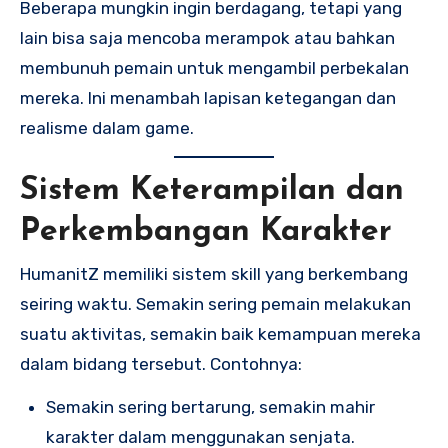
Beberapa mungkin ingin berdagang, tetapi yang
lain bisa saja mencoba merampok atau bahkan
membunuh pemain untuk mengambil perbekalan
mereka. Ini menambah lapisan ketegangan dan
realisme dalam game.
Sistem Keterampilan dan
Perkembangan Karakter
HumanitZ memiliki sistem skill yang berkembang
seiring waktu. Semakin sering pemain melakukan
suatu aktivitas, semakin baik kemampuan mereka
dalam bidang tersebut. Contohnya:
Semakin sering bertarung, semakin mahir
karakter dalam menggunakan senjata.