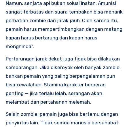
Namun, senjata api bukan solusi instan. Amunisi
sangat terbatas dan suara tembakan bisa menarik
perhatian zombie dari jarak jauh. Oleh karena itu,
pemain harus mempertimbangkan dengan matang
kapan harus bertarung dan kapan harus
menghindar.
Pertarungan jarak dekat juga tidak bisa dilakukan
sembarangan. Jika dikeroyok oleh banyak zombie,
bahkan pemain yang paling berpengalaman pun
bisa kewalahan. Stamina karakter berperan
penting — jika terlalu lelah, serangan akan
melambat dan pertahanan melemah.
Selain zombie, pemain juga bisa bertemu dengan
penyintas lain. Tidak semua manusia bersahabat.