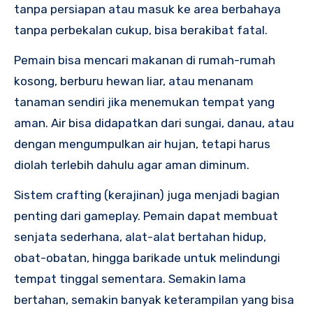
tanpa persiapan atau masuk ke area berbahaya
tanpa perbekalan cukup, bisa berakibat fatal.
Pemain bisa mencari makanan di rumah-rumah
kosong, berburu hewan liar, atau menanam
tanaman sendiri jika menemukan tempat yang
aman. Air bisa didapatkan dari sungai, danau, atau
dengan mengumpulkan air hujan, tetapi harus
diolah terlebih dahulu agar aman diminum.
Sistem crafting (kerajinan) juga menjadi bagian
penting dari gameplay. Pemain dapat membuat
senjata sederhana, alat-alat bertahan hidup,
obat-obatan, hingga barikade untuk melindungi
tempat tinggal sementara. Semakin lama
bertahan, semakin banyak keterampilan yang bisa