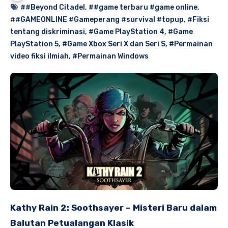
##Beyond Citadel
,
##game terbaru #game online
,
##GAMEONLINE #Gameperang #survival #topup
,
#Fiksi
tentang diskriminasi
,
#Game PlayStation 4
,
#Game
PlayStation 5
,
#Game Xbox Seri X dan Seri S
,
#Permainan
video fiksi ilmiah
,
#Permainan Windows
Kathy Rain 2: Soothsayer – Misteri Baru dalam
Balutan Petualangan Klasik