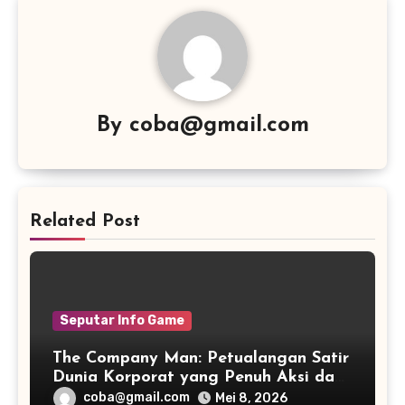
By
coba@gmail.com
Related Post
Seputar Info Game
The Company Man: Petualangan Satir
Dunia Korporat yang Penuh Aksi dan
Humor
coba@gmail.com
Mei 8, 2026