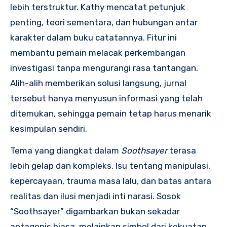
lebih terstruktur. Kathy mencatat petunjuk
penting, teori sementara, dan hubungan antar
karakter dalam buku catatannya. Fitur ini
membantu pemain melacak perkembangan
investigasi tanpa mengurangi rasa tantangan.
Alih-alih memberikan solusi langsung, jurnal
tersebut hanya menyusun informasi yang telah
ditemukan, sehingga pemain tetap harus menarik
kesimpulan sendiri.
Tema yang diangkat dalam
Soothsayer
terasa
lebih gelap dan kompleks. Isu tentang manipulasi,
kepercayaan, trauma masa lalu, dan batas antara
realitas dan ilusi menjadi inti narasi. Sosok
“Soothsayer” digambarkan bukan sekadar
antagonis biasa, melainkan simbol dari kekuatan