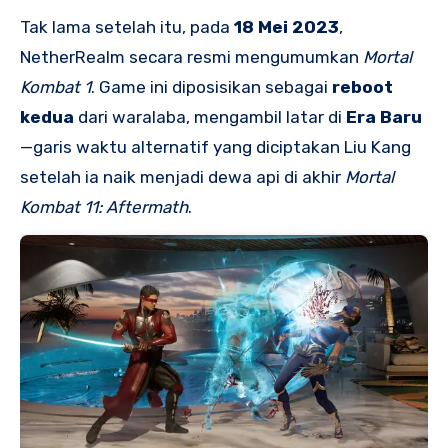
Tak lama setelah itu, pada
18 Mei 2023
,
NetherRealm secara resmi mengumumkan
Mortal
Kombat 1
. Game ini diposisikan sebagai
reboot
kedua
dari waralaba, mengambil latar di
Era Baru
—garis waktu alternatif yang diciptakan Liu Kang
setelah ia naik menjadi dewa api di akhir
Mortal
Kombat 11: Aftermath
.