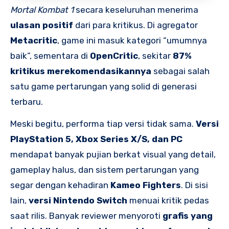
Mortal Kombat 1
secara keseluruhan menerima
ulasan positif
dari para kritikus. Di agregator
Metacritic
, game ini masuk kategori “umumnya
baik”, sementara di
OpenCritic
, sekitar
87%
kritikus merekomendasikannya
sebagai salah
satu game pertarungan yang solid di generasi
terbaru.
Meski begitu, performa tiap versi tidak sama.
Versi
PlayStation 5, Xbox Series X/S, dan PC
mendapat banyak pujian berkat visual yang detail,
gameplay halus, dan sistem pertarungan yang
segar dengan kehadiran
Kameo Fighters
. Di sisi
lain,
versi Nintendo Switch
menuai kritik pedas
saat rilis. Banyak reviewer menyoroti
grafis yang