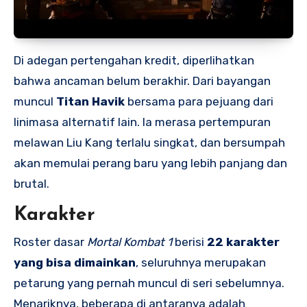
Di adegan pertengahan kredit, diperlihatkan
bahwa ancaman belum berakhir. Dari bayangan
muncul
Titan Havik
bersama para pejuang dari
linimasa alternatif lain. Ia merasa pertempuran
melawan Liu Kang terlalu singkat, dan bersumpah
akan memulai perang baru yang lebih panjang dan
brutal.
Karakter
Roster dasar
Mortal Kombat 1
berisi
22 karakter
yang bisa dimainkan
, seluruhnya merupakan
petarung yang pernah muncul di seri sebelumnya.
Menariknya, beberapa di antaranya adalah