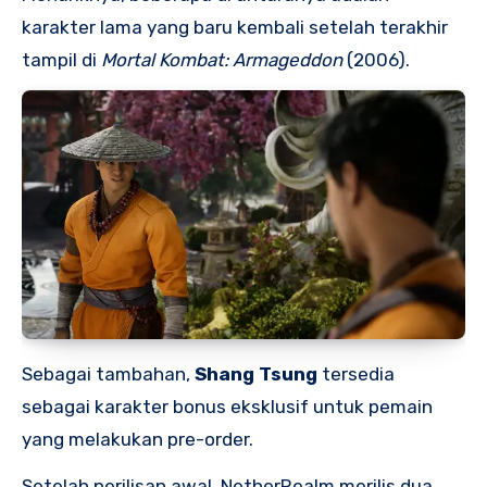
karakter lama yang baru kembali setelah terakhir
tampil di
Mortal Kombat: Armageddon
(2006).
Sebagai tambahan,
Shang Tsung
tersedia
sebagai karakter bonus eksklusif untuk pemain
yang melakukan pre-order.
Setelah perilisan awal, NetherRealm merilis dua