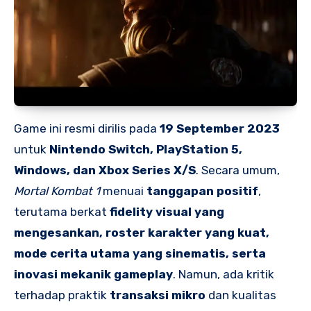
Game ini resmi dirilis pada
19 September 2023
untuk
Nintendo Switch, PlayStation 5,
Windows, dan Xbox Series X/S
. Secara umum,
Mortal Kombat 1
menuai
tanggapan positif
,
terutama berkat
fidelity visual yang
mengesankan, roster karakter yang kuat,
mode cerita utama yang sinematis, serta
inovasi mekanik gameplay
. Namun, ada kritik
terhadap praktik
transaksi mikro
dan kualitas