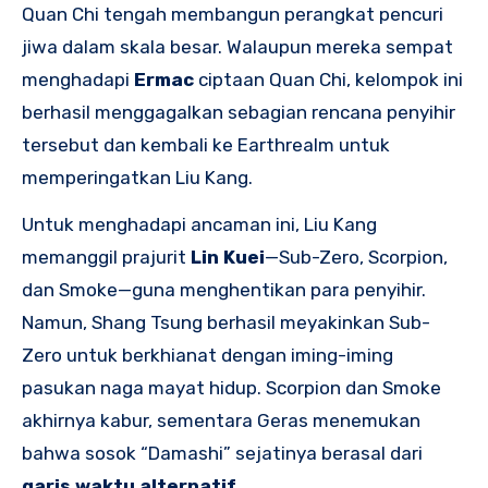
Quan Chi tengah membangun perangkat pencuri
jiwa dalam skala besar. Walaupun mereka sempat
menghadapi
Ermac
ciptaan Quan Chi, kelompok ini
berhasil menggagalkan sebagian rencana penyihir
tersebut dan kembali ke Earthrealm untuk
memperingatkan Liu Kang.
Untuk menghadapi ancaman ini, Liu Kang
memanggil prajurit
Lin Kuei
—Sub-Zero, Scorpion,
dan Smoke—guna menghentikan para penyihir.
Namun, Shang Tsung berhasil meyakinkan Sub-
Zero untuk berkhianat dengan iming-iming
pasukan naga mayat hidup. Scorpion dan Smoke
akhirnya kabur, sementara Geras menemukan
bahwa sosok “Damashi” sejatinya berasal dari
garis waktu alternatif
.