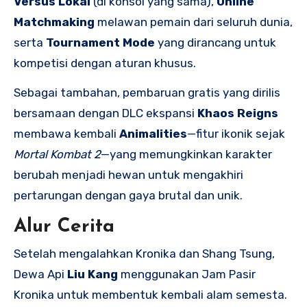
Versus Lokal
(di konsol yang sama),
Online
Matchmaking
melawan pemain dari seluruh dunia,
serta
Tournament Mode
yang dirancang untuk
kompetisi dengan aturan khusus.
Sebagai tambahan, pembaruan gratis yang dirilis
bersamaan dengan DLC ekspansi
Khaos Reigns
membawa kembali
Animalities
—fitur ikonik sejak
Mortal Kombat 2
—yang memungkinkan karakter
berubah menjadi hewan untuk mengakhiri
pertarungan dengan gaya brutal dan unik.
Alur Cerita
Setelah mengalahkan Kronika dan Shang Tsung,
Dewa Api
Liu Kang
menggunakan Jam Pasir
Kronika untuk membentuk kembali alam semesta.