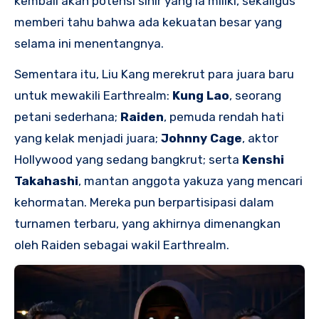
kembali akan potensi sihir yang ia miliki, sekaligus
memberi tahu bahwa ada kekuatan besar yang
selama ini menentangnya.
Sementara itu, Liu Kang merekrut para juara baru
untuk mewakili Earthrealm:
Kung Lao
, seorang
petani sederhana;
Raiden
, pemuda rendah hati
yang kelak menjadi juara;
Johnny Cage
, aktor
Hollywood yang sedang bangkrut; serta
Kenshi
Takahashi
, mantan anggota yakuza yang mencari
kehormatan. Mereka pun berpartisipasi dalam
turnamen terbaru, yang akhirnya dimenangkan
oleh Raiden sebagai wakil Earthrealm.