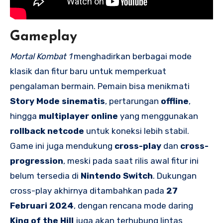
Gameplay
Mortal Kombat 1
menghadirkan berbagai mode
klasik dan fitur baru untuk memperkuat
pengalaman bermain. Pemain bisa menikmati
Story Mode sinematis
, pertarungan
offline
,
hingga
multiplayer online
yang menggunakan
rollback netcode
untuk koneksi lebih stabil.
Game ini juga mendukung
cross-play
dan
cross-
progression
, meski pada saat rilis awal fitur ini
belum tersedia di
Nintendo Switch
. Dukungan
cross-play akhirnya ditambahkan pada
27
Februari 2024
, dengan rencana mode daring
King of the Hill
juga akan terhubung lintas