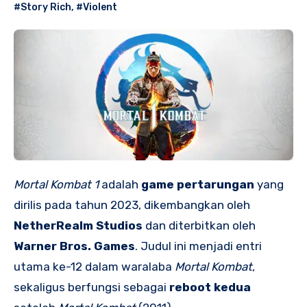
#Story Rich
,
#Violent
Mortal Kombat 1
adalah
game pertarungan
yang
dirilis pada tahun 2023, dikembangkan oleh
NetherRealm Studios
dan diterbitkan oleh
Warner Bros. Games
. Judul ini menjadi entri
utama ke-12 dalam waralaba
Mortal Kombat
,
sekaligus berfungsi sebagai
reboot kedua