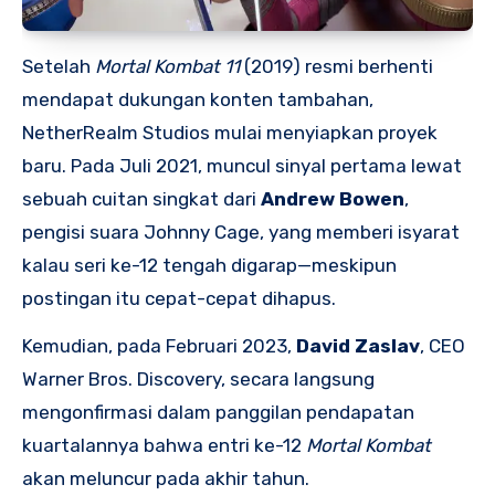
Setelah
Mortal Kombat 11
(2019) resmi berhenti
mendapat dukungan konten tambahan,
NetherRealm Studios mulai menyiapkan proyek
baru. Pada Juli 2021, muncul sinyal pertama lewat
sebuah cuitan singkat dari
Andrew Bowen
,
pengisi suara Johnny Cage, yang memberi isyarat
kalau seri ke-12 tengah digarap—meskipun
postingan itu cepat-cepat dihapus.
Kemudian, pada Februari 2023,
David Zaslav
, CEO
Warner Bros. Discovery, secara langsung
mengonfirmasi dalam panggilan pendapatan
kuartalannya bahwa entri ke-12
Mortal Kombat
akan meluncur pada akhir tahun.