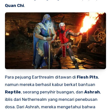
Quan Chi
.
Para pejuang Earthrealm ditawan di
Flesh Pits
,
namun mereka berhasil kabur berkat bantuan
Reptile
, seorang penyihir buangan, dan
Ashrah
,
iblis dari Netherrealm yang mencari penebusan
dosa. Dari Ashrah, mereka mengetahui bahwa