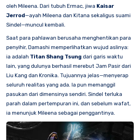
oleh Mileena. Dari tubuh Ermac, jiwa
Kaisar
Jerrod
—ayah Mileena dan Kitana sekaligus suami
Sindel—muncul kembali.
Saat para pahlawan berusaha menghentikan para
penyihir, Damashi memperlihatkan wujud aslinya:
ia adalah
Titan Shang Tsung
dari garis waktu
lain, yang dulunya berhasil merebut Jam Pasir dari
Liu Kang dan Kronika. Tujuannya jelas—menyerap
seluruh realitas yang ada. Ia pun memanggil
pasukan dari dimensinya sendiri. Sindel terluka
parah dalam pertempuran ini, dan sebelum wafat,
ia menunjuk Mileena sebagai penggantinya.