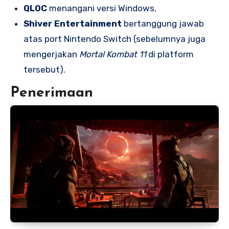
QLOC
menangani versi Windows,
Shiver Entertainment
bertanggung jawab
atas port Nintendo Switch (sebelumnya juga
mengerjakan
Mortal Kombat 11
di platform
tersebut).
Penerimaan