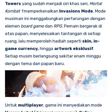
Towers
yang sudah menjadi ciri khas seri,
Mortal
Kombat 1
memperkenalkan
Invasions Mode
. Mode
musiman ini menggabungkan pertarungan dengan
elemen
board game
dan
RPG
. Pemain bergerak di
atas papan, menyelesaikan tantangan di setiap
ruang, lalu memperoleh hadiah seperti
skin, in-
game currency,
hingga
artwork eksklusif
.
Setiap musim berlangsung sekitar enam minggu
dengan tema dan papan baru.
Untuk
multiplayer
, game ini menyediakan mode