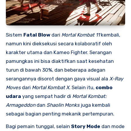
Sistem
Fatal Blow
dari
Mortal Kombat 11
kembali,
namun kini dieksekusi secara kolaboratif oleh
karakter utama dan Kameo Fighter. Serangan
pamungkas ini bisa diaktifkan saat kesehatan
turun di bawah 30%, dan beberapa adegan
serangannya disorot dengan gaya visual ala
X-Ray
Moves
dari
Mortal Kombat X
. Selain itu,
combo
udara
yang sempat hadir di
Mortal Kombat:
Armageddon
dan
Shaolin Monks
juga kembali
sebagai bagian penting mekanik pertempuran.
Bagi pemain tunggal, selain
Story Mode
dan mode