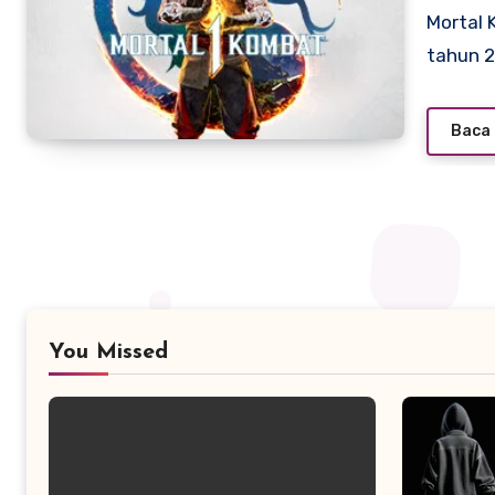
Mortal Kombat 1 adalah game pertarungan yang dirilis pada
tahun 
Baca 
You Missed