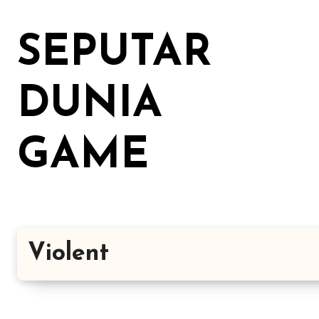
Lewati
ke
SEPUTAR
konten
DUNIA
GAME
Violent