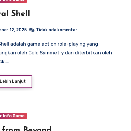
al Shell
ber 12, 2025
Tidak ada komentar
ngkan oleh Cold Symmetry dan diterbitkan oleh
ck.…
Lebih Lanjut
r Info Game
 from Beyond