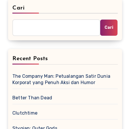
Cari
Cari
Recent Posts
The Company Man: Petualangan Satir Dunia
Korporat yang Penuh Aksi dan Humor
Better Than Dead
Clutchtime
Stygian: Outer Gods