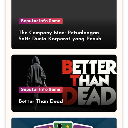
Seputar Info Game
The Company Man: Petualangan
Satir Dunia Korporat yang Penuh
Aksi dan Humor
Seputar Info Game
Better Than Dead