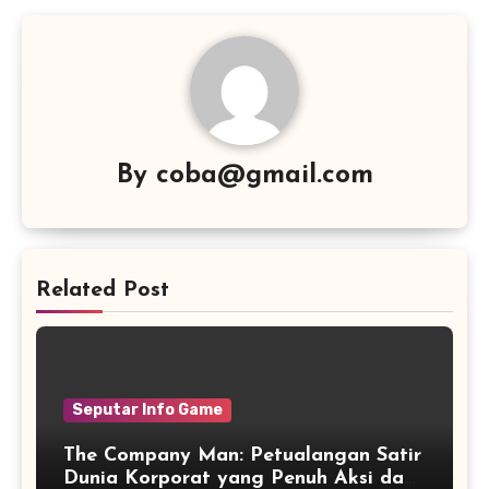
By
coba@gmail.com
Related Post
Seputar Info Game
The Company Man: Petualangan Satir
Dunia Korporat yang Penuh Aksi dan