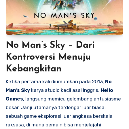
No Man’s Sky – Dari
Kontroversi Menuju
Kebangkitan
Ketika pertama kali diumumkan pada 2013,
No
Man’s Sky
karya studio kecil asal Inggris,
Hello
Games
, langsung memicu gelombang antusiasme
besar. Janji utamanya terdengar luar biasa:
sebuah game eksplorasi luar angkasa berskala
raksasa, di mana pemain bisa menjelajahi