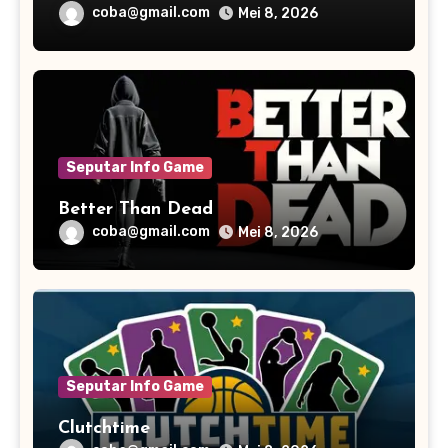
Humor
coba@gmail.com
Mei 8, 2026
Seputar Info Game
Better Than Dead
coba@gmail.com
Mei 8, 2026
Seputar Info Game
Clutchtime