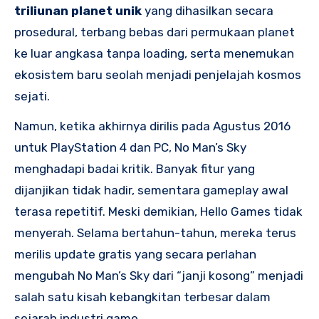
triliunan planet unik
yang dihasilkan secara
prosedural, terbang bebas dari permukaan planet
ke luar angkasa tanpa loading, serta menemukan
ekosistem baru seolah menjadi penjelajah kosmos
sejati.
Namun, ketika akhirnya dirilis pada Agustus 2016
untuk PlayStation 4 dan PC, No Man’s Sky
menghadapi badai kritik. Banyak fitur yang
dijanjikan tidak hadir, sementara gameplay awal
terasa repetitif. Meski demikian, Hello Games tidak
menyerah. Selama bertahun-tahun, mereka terus
merilis update gratis yang secara perlahan
mengubah No Man’s Sky dari “janji kosong” menjadi
salah satu kisah kebangkitan terbesar dalam
sejarah industri game.