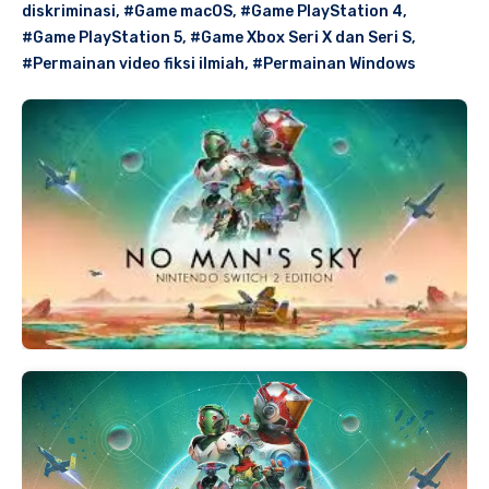
diskriminasi
,
#Game macOS
,
#Game PlayStation 4
,
#Game PlayStation 5
,
#Game Xbox Seri X dan Seri S
,
#Permainan video fiksi ilmiah
,
#Permainan Windows