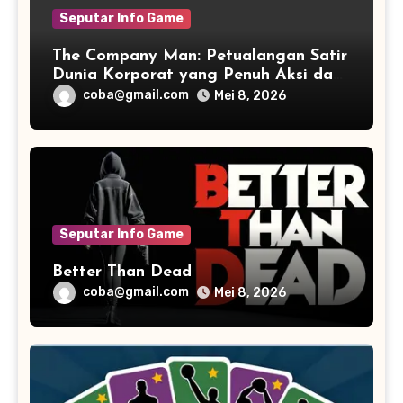
Seputar Info Game
The Company Man: Petualangan Satir
Dunia Korporat yang Penuh Aksi dan
Humor
coba@gmail.com
Mei 8, 2026
Seputar Info Game
Better Than Dead
coba@gmail.com
Mei 8, 2026