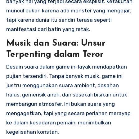
banyak hal yang terjadi secara eksplisit. Ketakutan
muncul bukan karena ada monster yang mengejar,
tapi karena dunia itu sendiri terasa seperti
manifestasi dari batin yang retak.
Musik dan Suara: Unsur
Terpenting dalam Teror
Desain suara dalam game ini layak mendapatkan
pujian tersendiri. Tanpa banyak musik, game ini
justru menggunakan suara ambient, desahan
halus, gemerisik aneh, dan sesekali bisikan untuk
membangun atmosfer. Ini bukan suara yang
mengagetkan, tapi yang secara perlahan merayap
ke dalam kesadaran pemain, menimbulkan
kegelisahan konstan.