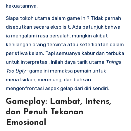
kekuatannya.
Siapa tokoh utama dalam game ini? Tidak pernah
disebutkan secara eksplisit. Ada petunjuk bahwa
ia mengalami rasa bersalah, mungkin akibat
kehilangan orang tercinta atau keterlibatan dalam
peristiwa kelam. Tapi semuanya kabur dan terbuka
untuk interpretasi. Inilah daya tarik utama
Things
Too Ugly
—game ini memaksa pemain untuk
menafsirkan, merenung, dan bahkan
mengonfrontasi aspek gelap dari diri sendiri.
Gameplay: Lambat, Intens,
dan Penuh Tekanan
Emosional