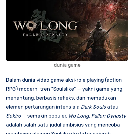
dunia game
Dalam dunia video game aksi‑role playing (action
RPG) modern, tren “Soulslike” — yakni game yang
menantang, berbasis refleks, dan memadukan
elemen pertarungan intens ala
Dark Souls
atau
Sekiro
— semakin populer.
Wo Long: Fallen Dynasty
adalah salah satu judul ambisius yang mencoba
membawa elemen Soulslike ke latar sejarah