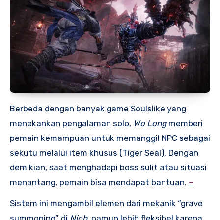
Berbeda dengan banyak game Soulslike yang
menekankan pengalaman solo,
Wo Long
memberi
pemain kemampuan untuk memanggil NPC sebagai
sekutu melalui item khusus (Tiger Seal). Dengan
demikian, saat menghadapi boss sulit atau situasi
menantang, pemain bisa mendapat bantuan.
–
Sistem ini mengambil elemen dari mekanik “grave
summoning” di
Nioh
, namun lebih fleksibel karena