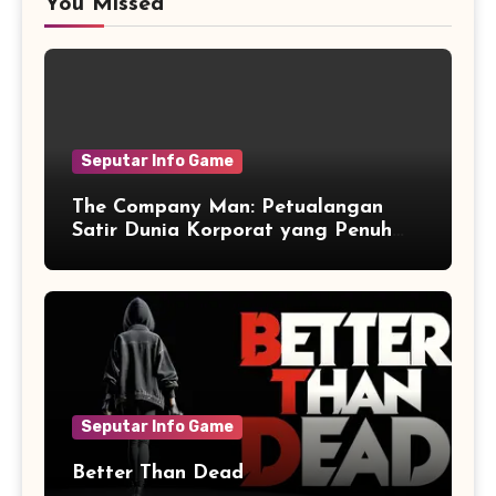
You Missed
Seputar Info Game
The Company Man: Petualangan
Satir Dunia Korporat yang Penuh
Aksi dan Humor
Seputar Info Game
Better Than Dead