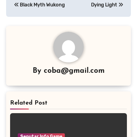
Black Myth Wukong
Dying Light
pos
By
coba@gmail.com
Related Post
Seputar Info Game