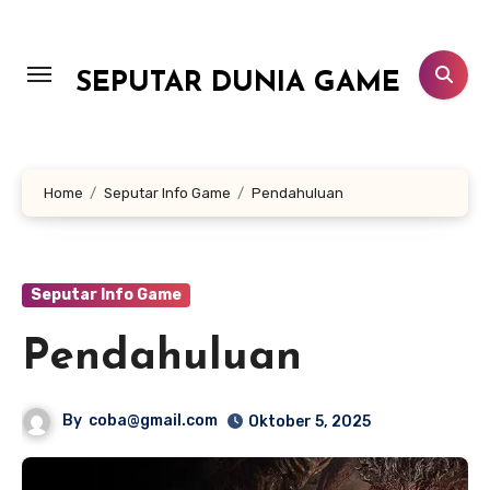
Lewati
ke
konten
SEPUTAR DUNIA GAME
Home
Seputar Info Game
Pendahuluan
Seputar Info Game
Pendahuluan
By
coba@gmail.com
Oktober 5, 2025