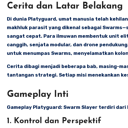
Cerita dan Latar Belakang
Di dunia Platyguard, umat manusia telah kehilan
makhluk parasit yang dikenal sebagai Swarms—
sangat cepat. Para ilmuwan membentuk unit elit
canggih, senjata modular, dan drone pendukung
untuk menumpas Swarms, menyelamatkan koloni ma
Cerita dibagi menjadi beberapa bab, masing-ma
tantangan strategi. Setiap misi menekankan ke
Gameplay Inti
Gameplay Platyguard: Swarm Slayer terdiri dar
1. Kontrol dan Perspektif