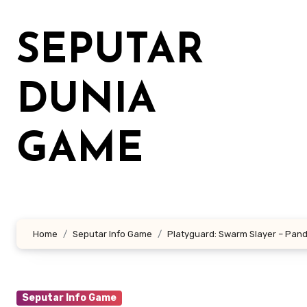
Lewati
ke
SEPUTAR
konten
DUNIA
GAME
Home
Seputar Info Game
Platyguard: Swarm Slayer – Pa
Seputar Info Game