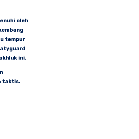
penuhi oleh
rkembang
ju tempur
latyguard
khluk ini.
an
 taktis.