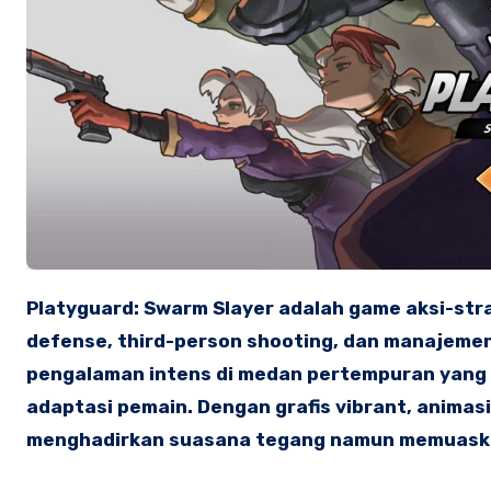
Platyguard: Swarm Slayer adalah game aksi-strategi real-time terbaru yang memadukan elemen tower
defense, third-person shooting, dan manajeme
pengalaman intens di medan pertempuran yang 
adaptasi pemain. Dengan grafis vibrant, animasi
menghadirkan suasana tegang namun memuaskan