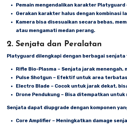
Pemain mengendalikan karakter Platyguard 
Gerakan karakter halus dengan kombinasi la
Kamera bisa disesuaikan secara bebas, me
atau mengamati medan perang.
2. Senjata dan Peralatan
Platyguard dilengkapi dengan berbagai senjata y
Rifle Bio-Plasma – Senjata jarak menengah,
Pulse Shotgun – Efektif untuk area terbata
Electro Blade – Cocok untuk jarak dekat, bi
Drone Pendukung – Bisa ditempatkan untuk
Senjata dapat diupgrade dengan komponen yang 
Core Amplifier – Meningkatkan damage senja