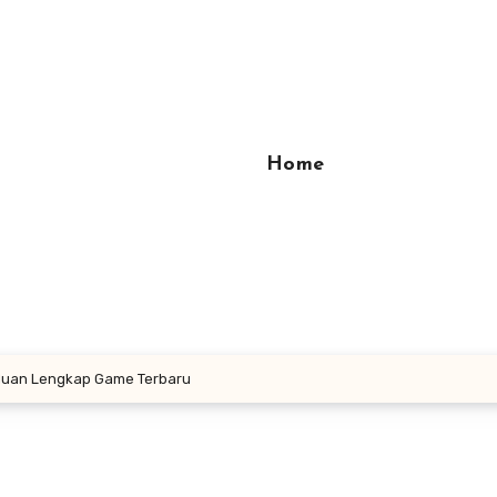
Home
nduan Lengkap Game Terbaru