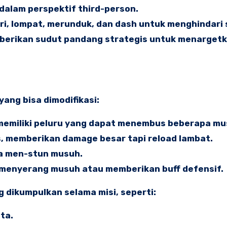
dalam perspektif third-person.
ri, lompat, merunduk, dan dash untuk menghindari
mberikan sudut pandang strategis untuk menarget
ang bisa dimodifikasi:
 memiliki peluru yang dapat menembus beberapa mu
s, memberikan damage besar tapi reload lambat.
sa men-stun musuh.
 menyerang musuh atau memberikan buff defensif.
dikumpulkan selama misi, seperti:
ta.