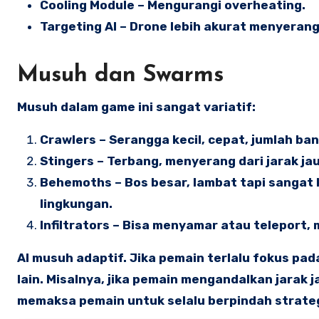
Cooling Module – Mengurangi overheating.
Targeting AI – Drone lebih akurat menyerang
Musuh dan Swarms
Musuh dalam game ini sangat variatif:
Crawlers – Serangga kecil, cepat, jumlah ba
Stingers – Terbang, menyerang dari jarak ja
Behemoths – Bos besar, lambat tapi sangat
lingkungan.
Infiltrators – Bisa menyamar atau teleport
AI musuh adaptif. Jika pemain terlalu fokus p
lain. Misalnya, jika pemain mengandalkan jarak 
memaksa pemain untuk selalu berpindah strateg