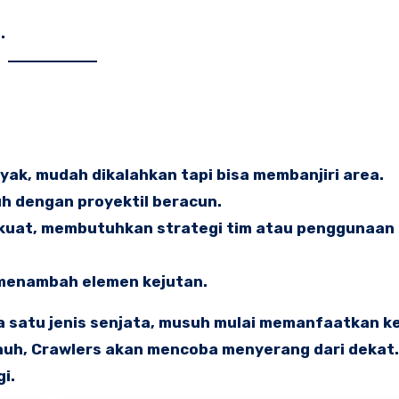
.
nyak, mudah dikalahkan tapi bisa membanjiri area.
uh dengan proyektil beracun.
 kuat, membutuhkan strategi tim atau penggunaan
, menambah elemen kejutan.
ada satu jenis senjata, musuh mulai memanfaatkan 
jauh, Crawlers akan mencoba menyerang dari dekat. 
i.