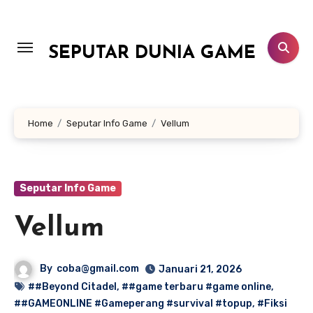
Lewati
ke
konten
SEPUTAR DUNIA GAME
Home
Seputar Info Game
Vellum
Seputar Info Game
Vellum
By
coba@gmail.com
Januari 21, 2026
##Beyond Citadel
,
##game terbaru #game online
,
##GAMEONLINE #Gameperang #survival #topup
,
#Fiksi