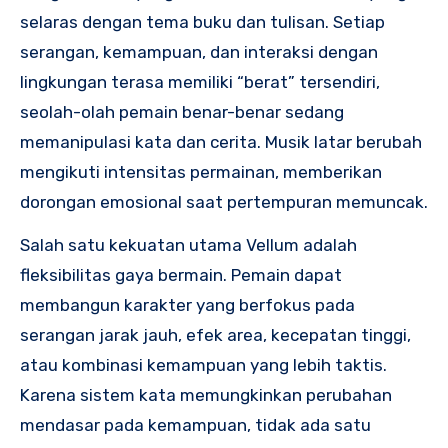
selaras dengan tema buku dan tulisan. Setiap
serangan, kemampuan, dan interaksi dengan
lingkungan terasa memiliki “berat” tersendiri,
seolah-olah pemain benar-benar sedang
memanipulasi kata dan cerita. Musik latar berubah
mengikuti intensitas permainan, memberikan
dorongan emosional saat pertempuran memuncak.
Salah satu kekuatan utama Vellum adalah
fleksibilitas gaya bermain. Pemain dapat
membangun karakter yang berfokus pada
serangan jarak jauh, efek area, kecepatan tinggi,
atau kombinasi kemampuan yang lebih taktis.
Karena sistem kata memungkinkan perubahan
mendasar pada kemampuan, tidak ada satu