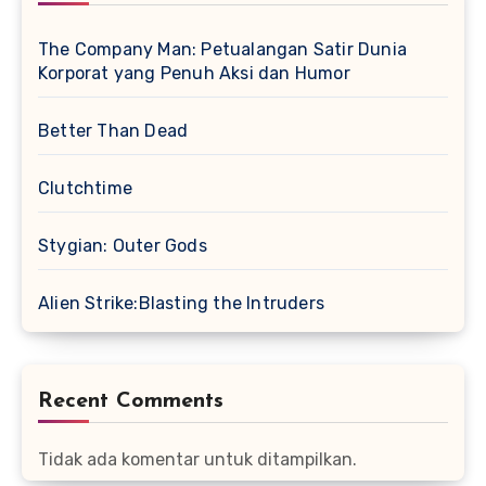
The Company Man: Petualangan Satir Dunia
Korporat yang Penuh Aksi dan Humor
Better Than Dead
Clutchtime
Stygian: Outer Gods
Alien Strike:Blasting the Intruders
Recent Comments
Tidak ada komentar untuk ditampilkan.