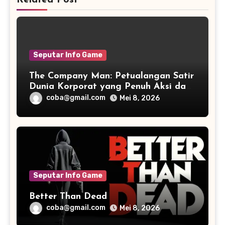
Seputar Info Game
The Company Man: Petualangan Satir
Dunia Korporat yang Penuh Aksi dan
Humor
coba@gmail.com
Mei 8, 2026
Seputar Info Game
Better Than Dead
coba@gmail.com
Mei 8, 2026