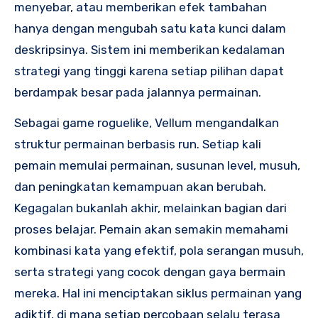
menyebar, atau memberikan efek tambahan
hanya dengan mengubah satu kata kunci dalam
deskripsinya. Sistem ini memberikan kedalaman
strategi yang tinggi karena setiap pilihan dapat
berdampak besar pada jalannya permainan.
Sebagai game roguelike, Vellum mengandalkan
struktur permainan berbasis run. Setiap kali
pemain memulai permainan, susunan level, musuh,
dan peningkatan kemampuan akan berubah.
Kegagalan bukanlah akhir, melainkan bagian dari
proses belajar. Pemain akan semakin memahami
kombinasi kata yang efektif, pola serangan musuh,
serta strategi yang cocok dengan gaya bermain
mereka. Hal ini menciptakan siklus permainan yang
adiktif, di mana setiap percobaan selalu terasa