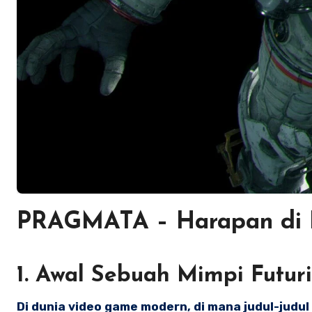
PRAGMATA – Harapan di 
1. Awal Sebuah Mimpi Futuri
Di dunia video game modern, di mana judul-judul besar sering kali mengejar sensasi aksi atau kompetisi