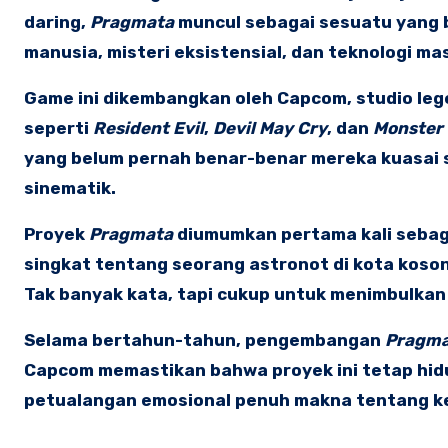
daring,
Pragmata
muncul sebagai sesuatu yang 
manusia, misteri eksistensial, dan teknologi m
Game ini dikembangkan oleh Capcom, studio leg
seperti
Resident Evil
,
Devil May Cry
, dan
Monster
yang belum pernah benar-benar mereka kuasai s
sinematik.
Proyek
Pragmata
diumumkan pertama kali sebaga
singkat tentang seorang astronot di kota kosong
Tak banyak kata, tapi cukup untuk menimbulkan 
Selama bertahun-tahun, pengembangan
Pragma
Capcom memastikan bahwa proyek ini tetap hid
petualangan emosional penuh makna tentang ke