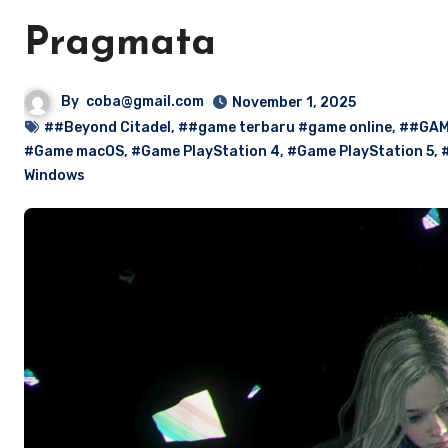
Pragmata
By
coba@gmail.com
November 1, 2025
##Beyond Citadel
,
##game terbaru #game online
,
##GAM
#Game macOS
,
#Game PlayStation 4
,
#Game PlayStation 5
,
Windows