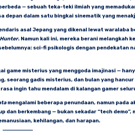
berbeda — sebuah teka-teki ilmiah yang memaduk
asa depan dalam satu bingkai sinematik yang menak
endaris asal Jepang yang dikenal lewat waralaba b
 Hunter
. Namun kali ini, mereka berani melangkah k
ebelumnya: sci-fi psikologis dengan pendekatan n
i game misterius yang menggoda imajinasi — hany
, seorang gadis misterius, dan bulan yang hancur d
rasa ingin tahu mendalam di kalangan gamer selur
ta
mengalami beberapa penundaan, namun pada a
up dan berkembang — bukan sekadar “tech demo”, 
manusiaan, kehilangan, dan harapan.