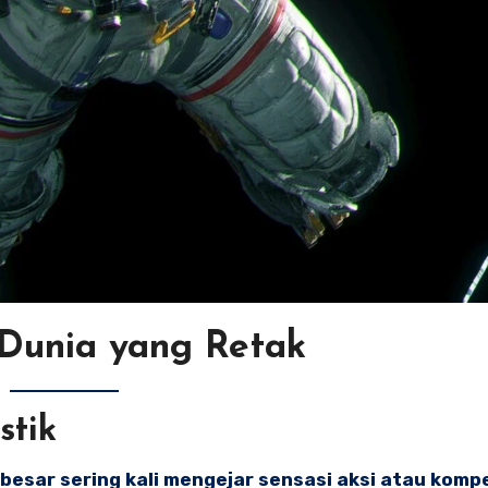
Dunia yang Retak
stik