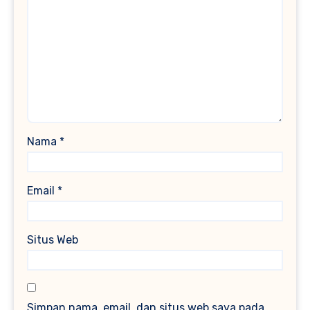
Nama
*
Email
*
Situs Web
Simpan nama, email, dan situs web saya pada