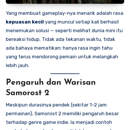
Yang membuat gameplay-nya menarik adalah rasa
kepuasan kecil
yang muncul setiap kali berhasil
menemukan solusi — seperti melihat dunia mini itu
bereaksi hidup. Tidak ada tekanan waktu, tidak
ada bahaya mematikan; hanya rasa ingin tahu
yang terus mendorong pemain untuk melangkah
lebih jauh.
Pengaruh dan Warisan
Samorost 2
Meskipun durasinya pendek (sekitar 1–2 jam
permainan), Samorost 2 memiliki pengaruh besar
terhadap genre game indie. Ia menjadi contoh