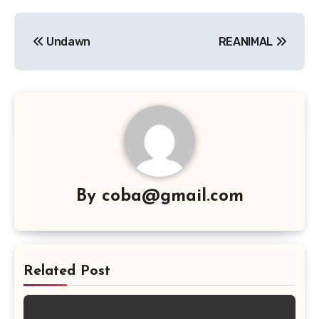
Navigasi
Undawn
REANIMAL
pos
By
coba@gmail.com
Related Post