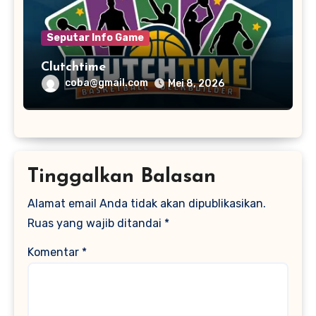
Seputar Info Game
Clutchtime
coba@gmail.com
Mei 8, 2026
Tinggalkan Balasan
Alamat email Anda tidak akan dipublikasikan.
Ruas yang wajib ditandai
*
Komentar
*