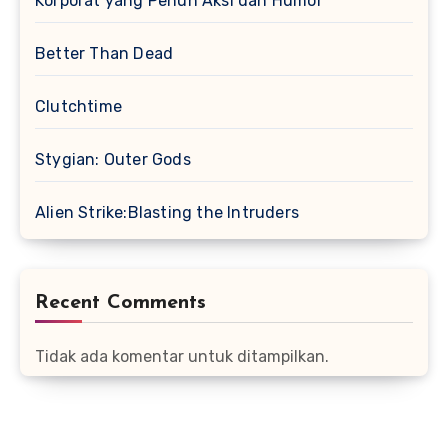
Korporat yang Penuh Aksi dan Humor
Better Than Dead
Clutchtime
Stygian: Outer Gods
Alien Strike:Blasting the Intruders
Recent Comments
Tidak ada komentar untuk ditampilkan.