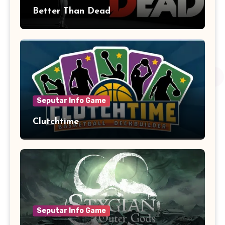
Better Than Dead
Seputar Info Game
Clutchtime
Seputar Info Game