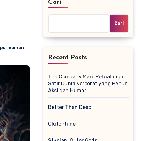
Cari
Cari
permainan
Recent Posts
The Company Man: Petualangan
Satir Dunia Korporat yang Penuh
Aksi dan Humor
Better Than Dead
Clutchtime
Stygian: Outer Gods