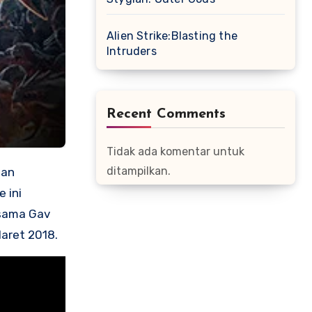
Alien Strike:Blasting the
Intruders
Recent Comments
Tidak ada komentar untuk
ditampilkan.
gan
e ini
rsama Gav
Maret 2018.