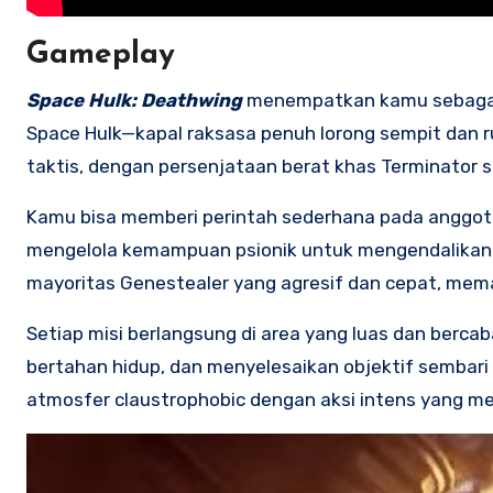
Gameplay
Space Hulk: Deathwing
menempatkan kamu sebagai s
Space Hulk—kapal raksasa penuh lorong sempit dan r
taktis, dengan persenjataan berat khas Terminator se
Kamu bisa memberi perintah sederhana pada anggot
mengelola kemampuan psionik untuk mengendalikan 
mayoritas Genestealer yang agresif dan cepat, memak
Setiap misi berlangsung di area yang luas dan berca
bertahan hidup, dan menyelesaikan objektif semba
atmosfer claustrophobic dengan aksi intens yang