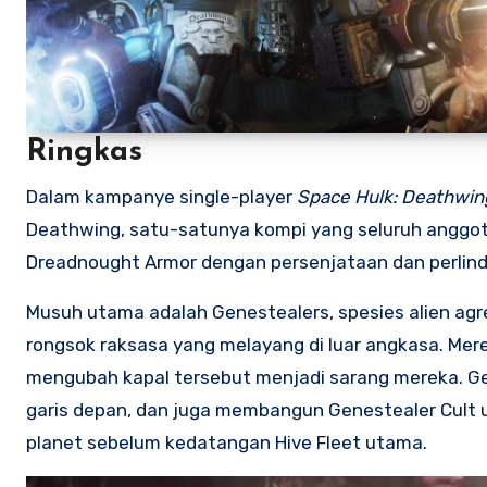
Ringkas
Dalam kampanye single-player
Space Hulk: Deathwin
Deathwing, satu-satunya kompi yang seluruh anggo
Dreadnought Armor dengan persenjataan dan perlindu
Musuh utama adalah Genestealers, spesies alien ag
rongsok raksasa yang melayang di luar angkasa. Me
mengubah kapal tersebut menjadi sarang mereka. Ge
garis depan, dan juga membangun Genestealer Cult 
planet sebelum kedatangan Hive Fleet utama.