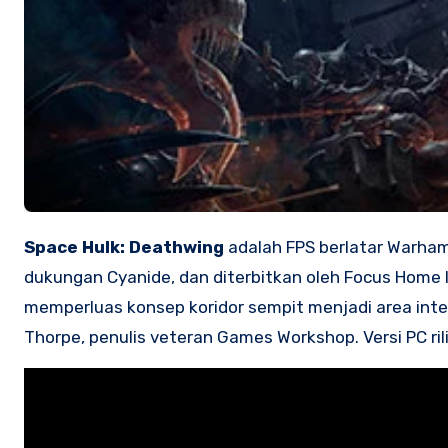
Space Hulk: Deathwing
adalah FPS berlatar Warha
dukungan Cyanide, dan diterbitkan oleh Focus Home 
memperluas konsep koridor sempit menjadi area interi
Thorpe, penulis veteran Games Workshop. Versi PC ril