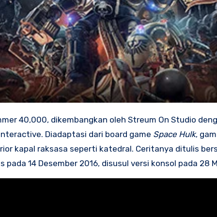
mmer 40,000, dikembangkan oleh Streum On Studio den
Interactive. Diadaptasi dari board game
Space Hulk
, gam
or kapal raksasa seperti katedral. Ceritanya ditulis be
is pada 14 Desember 2016, disusul versi konsol pada 28 