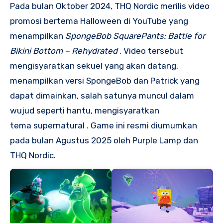
Pada bulan Oktober 2024, THQ Nordic merilis video
promosi bertema Halloween di YouTube yang
menampilkan
SpongeBob SquarePants: Battle for
Bikini Bottom – Rehydrated
. Video tersebut
mengisyaratkan sekuel yang akan datang,
menampilkan versi SpongeBob dan Patrick yang
dapat dimainkan, salah satunya muncul dalam
wujud seperti hantu, mengisyaratkan
tema supernatural . Game ini resmi diumumkan
pada bulan Agustus 2025 oleh Purple Lamp dan
THQ Nordic.