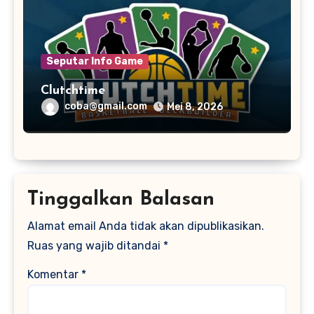
Seputar Info Game
Clutchtime
coba@gmail.com
Mei 8, 2026
Tinggalkan Balasan
Alamat email Anda tidak akan dipublikasikan.
Ruas yang wajib ditandai
*
Komentar
*