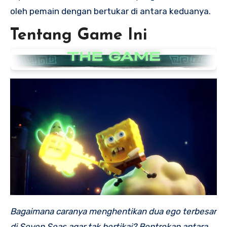
oleh pemain dengan bertukar di antara keduanya.
Tentang Game Ini
Bagaimana caranya menghentikan dua ego terbesar
di Seven Seas agar tak bertikai? Bentrokan antara