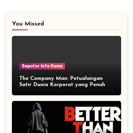
You Missed
Seputar Info Game
The Company Man: Petualangan
Satir Dunia Korporat yang Penuh
Aksi dan Humor