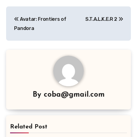
Navigasi
Avatar: Frontiers of
S.T.A.L.K.E.R 2
pos
Pandora
By
coba@gmail.com
Related Post