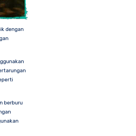
nik dengan
ngan
nggunakan
pertarungan
eperti
n berburu
engan
gunakan