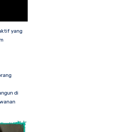
aktif yang
am
orang
angun di
lawanan