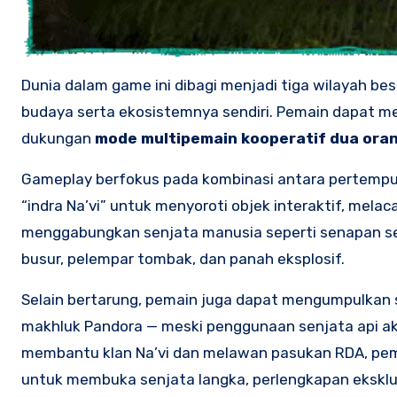
Dunia dalam game ini dibagi menjadi tiga wilayah bes
budaya serta ekosistemnya sendiri. Pemain dapat m
dukungan
mode multipemain kooperatif dua ora
Gameplay berfokus pada kombinasi antara pertempur
“indra Na’vi” untuk menyoroti objek interaktif, me
menggabungkan senjata manusia seperti senapan serb
busur, pelempar tombak, dan panah eksplosif.
Selain bertarung, pemain juga dapat mengumpulkan 
makhluk Pandora — meski penggunaan senjata api ak
membantu klan Na’vi dan melawan pasukan RDA, pem
untuk membuka senjata langka, perlengkapan eksklusif