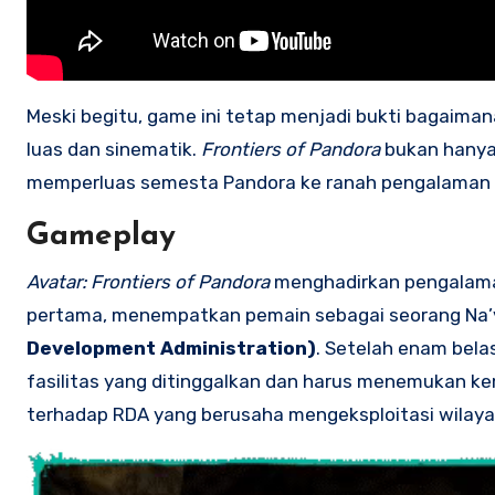
Meski begitu, game ini tetap menjadi bukti bagaima
luas dan sinematik.
Frontiers of Pandora
bukan hanya 
memperluas semesta Pandora ke ranah pengalaman 
Gameplay
Avatar: Frontiers of Pandora
menghadirkan pengalaman
pertama, menempatkan pemain sebagai seorang Na’v
Development Administration)
. Setelah enam bela
fasilitas yang ditinggalkan dan harus menemukan ke
terhadap RDA yang berusaha mengeksploitasi wilayah