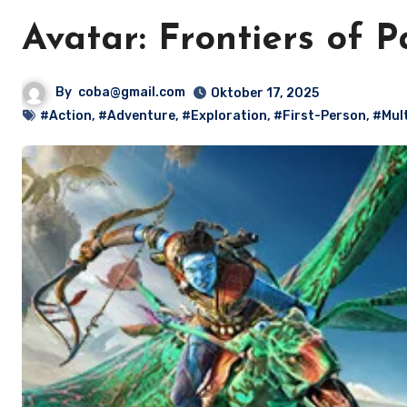
Avatar: Frontiers of 
By
coba@gmail.com
Oktober 17, 2025
#Action
,
#Adventure
,
#Exploration
,
#First-Person
,
#Mult