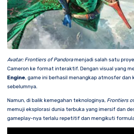
Avatar: Frontiers of Pandora
menjadi salah satu proy
Cameron ke format interaktif. Dengan visual yang m
Engine
, game ini berhasil menangkap atmosfer dan
sebelumnya.
Namun, di balik kemegahan teknologinya,
Frontiers o
memuji eksplorasi dunia terbuka yang imersif dan d
gameplay-nya terlalu repetitif dan mengikuti formul