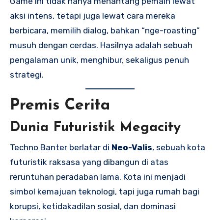
Game ini tidak hanya menantang pemain lewat
aksi intens, tetapi juga lewat cara mereka
berbicara, memilih dialog, bahkan “nge-roasting”
musuh dengan cerdas. Hasilnya adalah sebuah
pengalaman unik, menghibur, sekaligus penuh
strategi.
Premis Cerita
Dunia Futuristik Megacity
Techno Banter berlatar di
Neo-Valis
, sebuah kota
futuristik raksasa yang dibangun di atas
reruntuhan peradaban lama. Kota ini menjadi
simbol kemajuan teknologi, tapi juga rumah bagi
korupsi, ketidakadilan sosial, dan dominasi