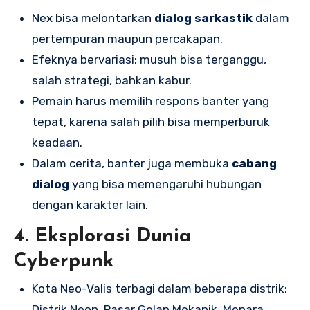
Nex bisa melontarkan
dialog sarkastik
dalam
pertempuran maupun percakapan.
Efeknya bervariasi: musuh bisa terganggu,
salah strategi, bahkan kabur.
Pemain harus memilih respons banter yang
tepat, karena salah pilih bisa memperburuk
keadaan.
Dalam cerita, banter juga membuka
cabang
dialog
yang bisa memengaruhi hubungan
dengan karakter lain.
4. Eksplorasi Dunia
Cyberpunk
Kota Neo-Valis terbagi dalam beberapa distrik:
Distrik Neon, Pasar Gelap Mekanik, Menara