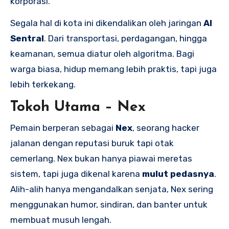
korporasi.
Segala hal di kota ini dikendalikan oleh jaringan
AI
Sentral
. Dari transportasi, perdagangan, hingga
keamanan, semua diatur oleh algoritma. Bagi
warga biasa, hidup memang lebih praktis, tapi juga
lebih terkekang.
Tokoh Utama – Nex
Pemain berperan sebagai
Nex
, seorang hacker
jalanan dengan reputasi buruk tapi otak
cemerlang. Nex bukan hanya piawai meretas
sistem, tapi juga dikenal karena
mulut pedasnya
.
Alih-alih hanya mengandalkan senjata, Nex sering
menggunakan humor, sindiran, dan banter untuk
membuat musuh lengah.