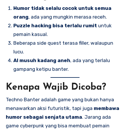
Humor tidak selalu cocok untuk semua
orang
, ada yang mungkin merasa receh.
Puzzle hacking bisa terlalu rumit
untuk
pemain kasual.
Beberapa side quest terasa filler, walaupun
lucu.
AI musuh kadang aneh
, ada yang terlalu
gampang ketipu banter.
Kenapa Wajib Dicoba?
Techno Banter adalah game yang bukan hanya
menawarkan aksi futuristik, tapi juga
membawa
humor sebagai senjata utama
. Jarang ada
game cyberpunk yang bisa membuat pemain