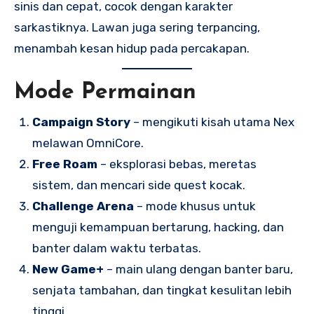
sinis dan cepat, cocok dengan karakter
sarkastiknya. Lawan juga sering terpancing,
menambah kesan hidup pada percakapan.
Mode Permainan
Campaign Story
– mengikuti kisah utama Nex
melawan OmniCore.
Free Roam
– eksplorasi bebas, meretas
sistem, dan mencari side quest kocak.
Challenge Arena
– mode khusus untuk
menguji kemampuan bertarung, hacking, dan
banter dalam waktu terbatas.
New Game+
– main ulang dengan banter baru,
senjata tambahan, dan tingkat kesulitan lebih
tinggi.