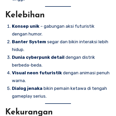
Kelebihan
Konsep unik
– gabungan aksi futuristik
dengan humor.
Banter System
segar dan bikin interaksi lebih
hidup.
Dunia cyberpunk detail
dengan distrik
berbeda-beda.
Visual neon futuristik
dengan animasi penuh
warna.
Dialog jenaka
bikin pemain ketawa di tengah
gameplay serius.
Kekurangan