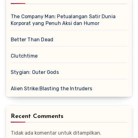
The Company Man: Petualangan Satir Dunia
Korporat yang Penuh Aksi dan Humor
Better Than Dead
Clutchtime
Stygian: Outer Gods
Alien Strike:Blasting the Intruders
Recent Comments
Tidak ada komentar untuk ditampilkan.