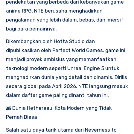
pendekatan yang berbeda dari kebanyakan game
anime RPG, NTE berusaha menghadirkan
pengalaman yang lebih dalam, bebas, dan imersif
bagi para pemainnya.
Dikembangkan oleh Hotta Studio dan
dipublikasikan oleh Perfect World Games, game ini
menjadi proyek ambisius yang memanfaatkan
teknologi modern seperti Unreal Engine 5 untuk
menghadirkan dunia yang detail dan dinamis. Dirilis
secara global pada April 2026, NTE langsung masuk
dalam daftar game paling dinanti tahun ini.
🌆 Dunia Hethereau: Kota Modern yang Tidak
Pernah Biasa
Salah satu daya tarik utama dari Neverness to