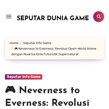
Lewati
ke
konten
SEPUTAR DUNIA GAME
Home
Seputar Info Game
🎮 Neverness to Everness: Revolusi Open-World Anime
dengan Nuansa Kota Futuristik Supernatural
Seputar Info Game
🎮 Neverness to
Everness: Revolusi