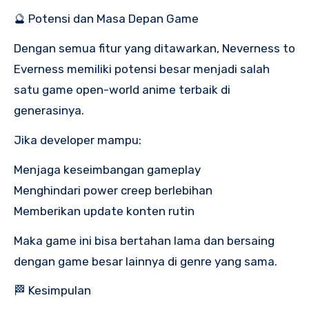
🔮 Potensi dan Masa Depan Game
Dengan semua fitur yang ditawarkan, Neverness to
Everness memiliki potensi besar menjadi salah
satu game open-world anime terbaik di
generasinya.
Jika developer mampu:
Menjaga keseimbangan gameplay
Menghindari power creep berlebihan
Memberikan update konten rutin
Maka game ini bisa bertahan lama dan bersaing
dengan game besar lainnya di genre yang sama.
🏁 Kesimpulan