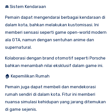
🚘 Sistem Kendaraan
Pemain dapat mengendarai berbagai kendaraan di
dalam kota, bahkan melakukan kustomisasi. Ini
memberi sensasi seperti game open-world modern
ala GTA, namun dengan sentuhan anime dan
supernatural.
Kolaborasi dengan brand otomotif seperti Porsche
bahkan menambah nilai eksklusif dalam game ini.
🏠 Kepemilikan Rumah
Pemain juga dapat membeli dan mendekorasi
rumah sendiri di dalam kota. Fitur ini memberi
nuansa simulasi kehidupan yang jarang ditemukan
di game sejenis.