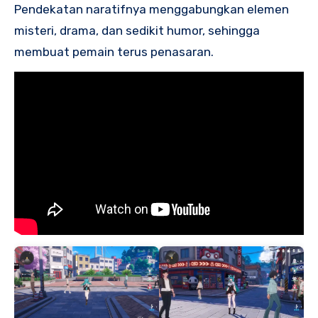
Pendekatan naratifnya menggabungkan elemen
misteri, drama, dan sedikit humor, sehingga
membuat pemain terus penasaran.