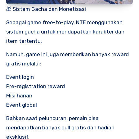
🎁 Sistem Gacha dan Monetisasi
Sebagai game free-to-play, NTE menggunakan
sistem gacha untuk mendapatkan karakter dan
item tertentu.
Namun, game ini juga memberikan banyak reward
gratis melalui:
Event login
Pre-registration reward
Misi harian
Event global
Bahkan saat peluncuran, pemain bisa
mendapatkan banyak pull gratis dan hadiah
eksklusif.