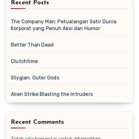
Recent Posts
The Company Man: Petualangan Satir Dunia
Korporat yang Penuh Aksi dan Humor
Better Than Dead
Clutchtime
Stygian: Outer Gods
Alien Strike:Blasting the Intruders
Recent Comments
Tidak ada komentar untuk ditampilkan.