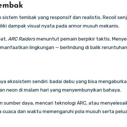
Tembak
 sistem tembak yang responsif dan realistis. Recoil sen
liki dampak visual nyata pada armor musuh mekanis.
pat,
ARC Raiders
menuntut pemain berpikir taktis. Menye
emanfaatkan lingkungan — berlindung di balik reruntuh
nya ekosistem sendiri: badai debu yang bisa mengaburk
tan neon di malam hari yang menyembunyikan bahaya.
n sumber daya, mencari teknologi ARC, atau menyelesa
na cuaca dan waktu memengaruhi pola musuh serta pelua