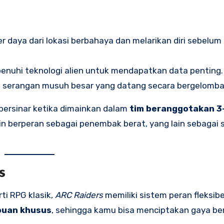
daya dari lokasi berbahaya dan melarikan diri sebelu
ipenuhi teknologi alien untuk mendapatkan data penting.
i serangan musuh besar yang datang secara bergelomba
i bersinar ketika dimainkan dalam
tim beranggotakan 3
in berperan sebagai penembak berat, yang lain sebagai 
s
ti RPG klasik,
ARC Raiders
memiliki sistem peran fleksibe
puan khusus
, sehingga kamu bisa menciptakan gaya be