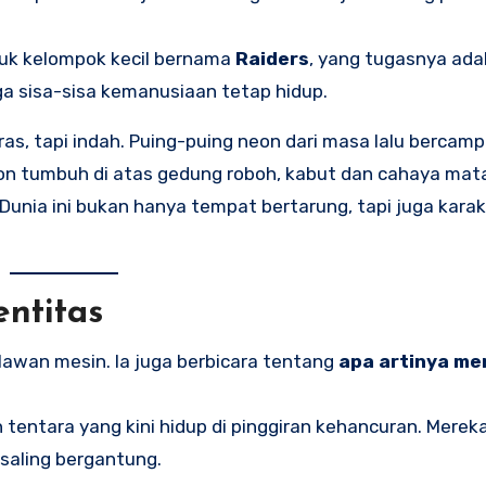
uk kelompok kecil bernama
Raiders
, yang tugasnya ada
a sisa-sisa kemanusiaan tetap hidup.
eras, tapi indah. Puing-puing neon dari masa lalu bercam
on tumbuh di atas gedung roboh, kabut dan cahaya mat
Dunia ini bukan hanya tempat bertarung, tapi juga karak
entitas
awan mesin. Ia juga berbicara tentang
apa artinya me
 tentara yang kini hidup di pinggiran kehancuran. Mereka
saling bergantung.