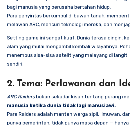
bagi manusia yang berusaha bertahan hidup.
Para penyintas berkumpul di bawah tanah, membent
melawan ARC, mencuri teknologi mereka, dan menjag
Setting game ini sangat kuat. Dunia terasa dingin, k
alam yang mulai mengambil kembali wilayahnya. Poh
menembus sisa-sisa satelit yang melayang di langit. 
sendiri.
2. Tema: Perlawanan dan Id
ARC Raiders
bukan sekadar kisah tentang perang mel
manusia ketika dunia tidak lagi manusiawi.
Para Raiders adalah mantan warga sipil, ilmuwan, dan
punya pemerintah, tidak punya masa depan — hanya 