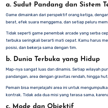
a. Sudut Pandang dan Sistem 
Game dimainkan dari perspektif orang ketiga, dengan
berat, efek suara menggema, dan setiap peluru memi
Tidak seperti game penembak arcade yang serba ce
terbuka seringkali berarti mati cepat. Kamu harus m
posisi, dan bekerja sama dengan tim.
b. Dunia Terbuka yang Hidup
Map-nya sangat luas dan dinamis. Setiap wilayah pu
pandangan, area dengan gravitas rendah, hingga hu
Pemain bisa menjelajahi area ini untuk mengumpulka
kontrak. Tidak ada dua misi yang terasa sama, kare
c. Mode dan Objektif