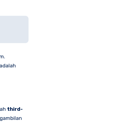
am.
 adalah
lah
third-
ngambilan