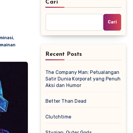
Cari
Cari
iminasi
,
rmainan
Recent Posts
The Company Man: Petualangan
Satir Dunia Korporat yang Penuh
Aksi dan Humor
Better Than Dead
Clutchtime
Stygian: Outer Gods