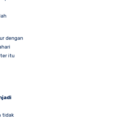
lah
pur dengan
ahari
ter itu
njadi
 tidak