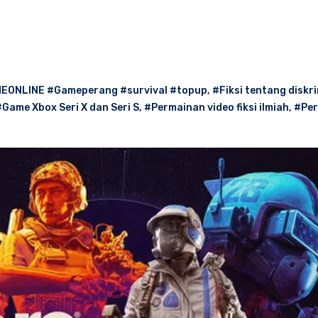
EONLINE #Gameperang #survival #topup
,
#Fiksi tentang diskr
#Game Xbox Seri X dan Seri S
,
#Permainan video fiksi ilmiah
,
#Pe