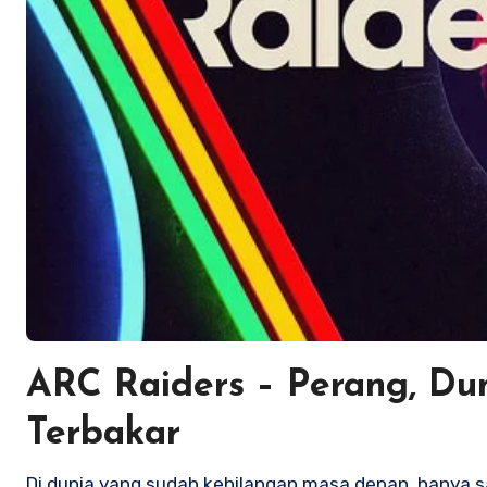
ARC Raiders – Perang, Du
Terbakar
Di dunia yang sudah kehilangan masa depan, hanya sa