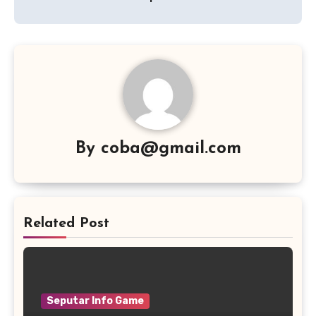
pos
By
coba@gmail.com
Related Post
Seputar Info Game