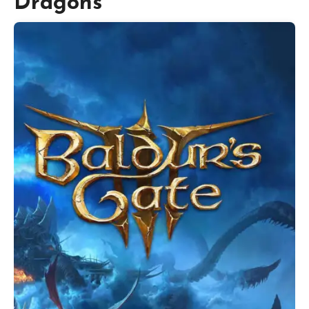
Dragons