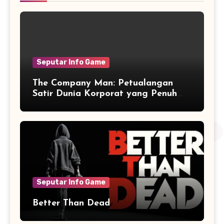
Seputar Info Game
The Company Man: Petualangan
Satir Dunia Korporat yang Penuh
Aksi dan Humor
Seputar Info Game
Better Than Dead