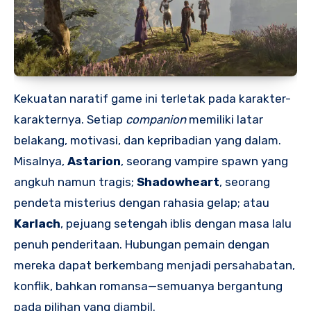
Kekuatan naratif game ini terletak pada karakter-
karakternya. Setiap
companion
memiliki latar
belakang, motivasi, dan kepribadian yang dalam.
Misalnya,
Astarion
, seorang vampire spawn yang
angkuh namun tragis;
Shadowheart
, seorang
pendeta misterius dengan rahasia gelap; atau
Karlach
, pejuang setengah iblis dengan masa lalu
penuh penderitaan. Hubungan pemain dengan
mereka dapat berkembang menjadi persahabatan,
konflik, bahkan romansa—semuanya bergantung
pada pilihan yang diambil.