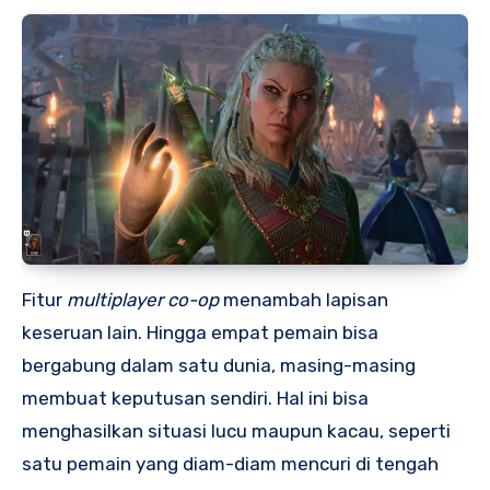
Fitur
multiplayer co-op
menambah lapisan
keseruan lain. Hingga empat pemain bisa
bergabung dalam satu dunia, masing-masing
membuat keputusan sendiri. Hal ini bisa
menghasilkan situasi lucu maupun kacau, seperti
satu pemain yang diam-diam mencuri di tengah