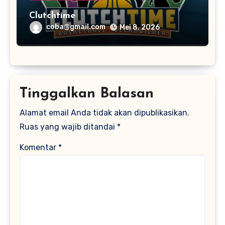
Clutchtime
coba@gmail.com
Mei 8, 2026
Tinggalkan Balasan
Alamat email Anda tidak akan dipublikasikan.
Ruas yang wajib ditandai
*
Komentar
*