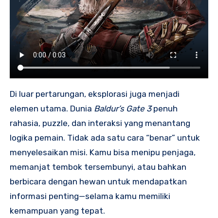
Di luar pertarungan, eksplorasi juga menjadi
elemen utama. Dunia
Baldur’s Gate 3
penuh
rahasia, puzzle, dan interaksi yang menantang
logika pemain. Tidak ada satu cara “benar” untuk
menyelesaikan misi. Kamu bisa menipu penjaga,
memanjat tembok tersembunyi, atau bahkan
berbicara dengan hewan untuk mendapatkan
informasi penting—selama kamu memiliki
kemampuan yang tepat.