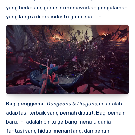
yang berkesan, game ini menawarkan pengalaman
yang langka di era industri game saat ini.
Bagi penggemar
Dungeons & Dragons
, ini adalah
adaptasi terbaik yang pernah dibuat. Bagi pemain
baru, ini adalah pintu gerbang menuju dunia
fantasi yang hidup, menantang, dan penuh