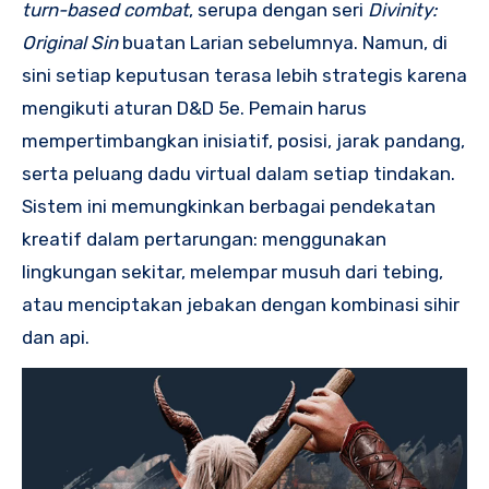
turn-based combat
, serupa dengan seri
Divinity:
Original Sin
buatan Larian sebelumnya. Namun, di
sini setiap keputusan terasa lebih strategis karena
mengikuti aturan D&D 5e. Pemain harus
mempertimbangkan inisiatif, posisi, jarak pandang,
serta peluang dadu virtual dalam setiap tindakan.
Sistem ini memungkinkan berbagai pendekatan
kreatif dalam pertarungan: menggunakan
lingkungan sekitar, melempar musuh dari tebing,
atau menciptakan jebakan dengan kombinasi sihir
dan api.