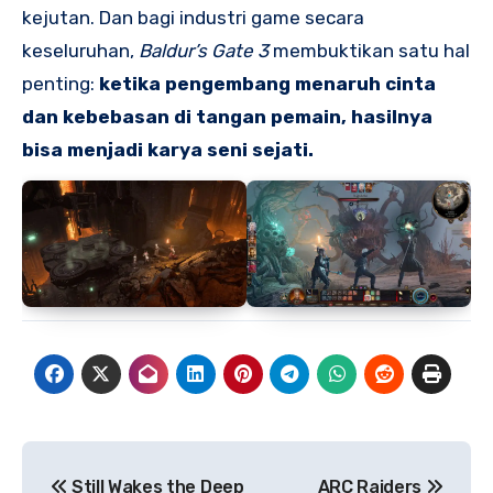
kejutan. Dan bagi industri game secara
keseluruhan,
Baldur’s Gate 3
membuktikan satu hal
penting:
ketika pengembang menaruh cinta
dan kebebasan di tangan pemain, hasilnya
bisa menjadi karya seni sejati.
Navigasi
Still Wakes the Deep
ARC Raiders