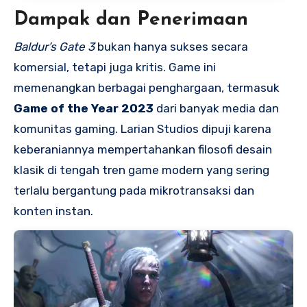
Dampak dan Penerimaan
Baldur’s Gate 3
bukan hanya sukses secara
komersial, tetapi juga kritis. Game ini
memenangkan berbagai penghargaan, termasuk
Game of the Year 2023
dari banyak media dan
komunitas gaming. Larian Studios dipuji karena
keberaniannya mempertahankan filosofi desain
klasik di tengah tren game modern yang sering
terlalu bergantung pada mikrotransaksi dan
konten instan.